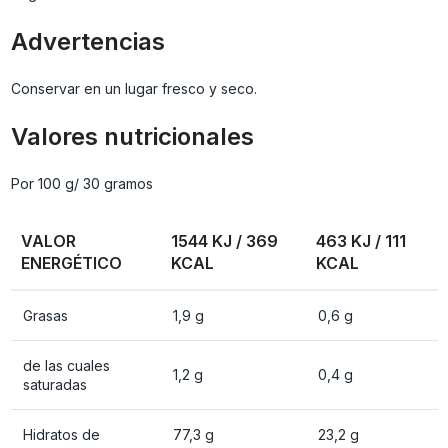
Advertencias
Conservar en un lugar fresco y seco.
Valores nutricionales
Por 100 g/ 30 gramos
VALOR
1544 KJ / 369
463 KJ / 111
ENERGÉTICO
KCAL
KCAL
Grasas
1,9 g
0,6 g
de las cuales
1,2 g
0,4 g
saturadas
Hidratos de
77,3 g
23,2 g