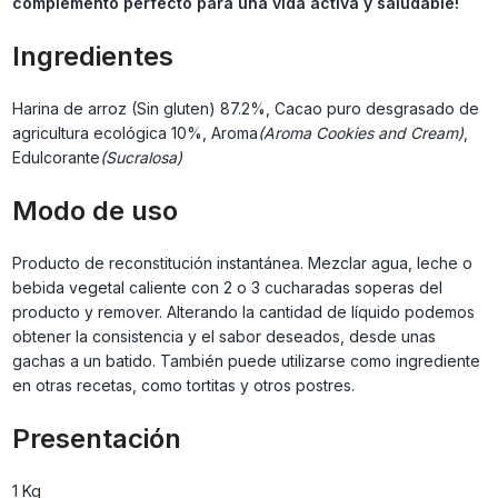
complemento perfecto para una vida activa y saludable!
Ingredientes
Harina de arroz (Sin gluten)
87.2%, Cacao puro desgrasado de
agricultura ecológica
10%, Aroma
(Aroma Cookies and Cream)
,
Edulcorante
(Sucralosa)
Modo de uso
Producto de reconstitución instantánea. Mezclar agua, leche o
bebida vegetal caliente con 2 o 3 cucharadas soperas del
producto y remover. Alterando la cantidad de líquido podemos
obtener la consistencia y el sabor deseados, desde unas
gachas a un batido. También puede utilizarse como ingrediente
en otras recetas, como tortitas y otros postres.
Presentación
1 Kg