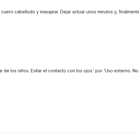
uero cabelludo y masajear. Dejar actuar unos minutos y, finalment
 de los niños. Evitar el contacto con los ojos.’ por ‘Uso externo. No