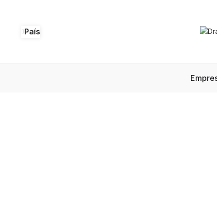
País
Empre