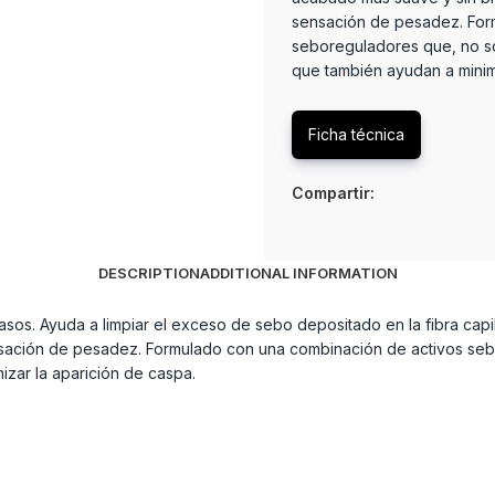
sensación de pesadez. For
seboreguladores que, no só
que también ayudan a minimi
Ficha técnica
Compartir:
DESCRIPTION
ADDITIONAL INFORMATION
os. Ayuda a limpiar el exceso de sebo depositado en la fibra cap
sensación de pesadez. Formulado con una combinación de activos seb
zar la aparición de caspa.