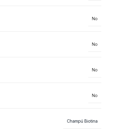
No
No
No
No
Champú Biotina