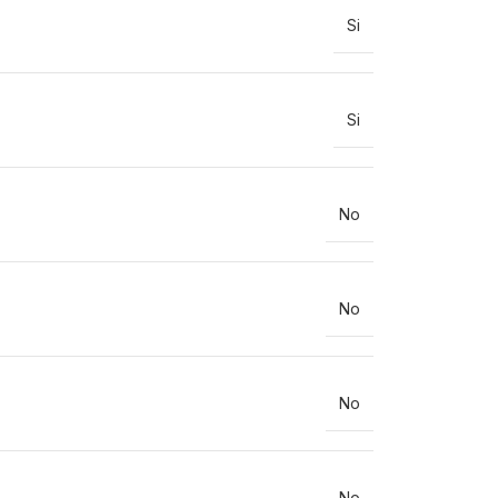
Si
Si
No
No
No
No