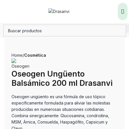
Home
Cosmética
Oseogen Ungüento
Balsámico 200 ml Drasanvi
Oseogen ungüento es una fórmula de uso tópico
específicamente formulada para aliviar las molestias
producidas en numerosas situaciones cotidianas.
Combina sinergicamente: Glucosamina, condroitina,
MSM, Árnica, Consuelda, Haspagófito, Capsicum y
Clavo.