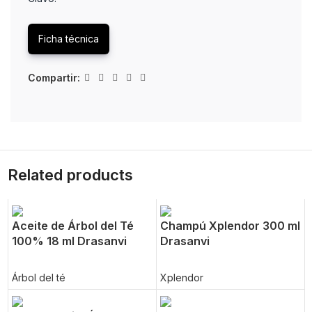
Ficha técnica
Compartir:
Related products
Aceite de Árbol del Té
Champú Xplendor 300 ml
100% 18 ml Drasanvi
Drasanvi
Árbol del té
Xplendor