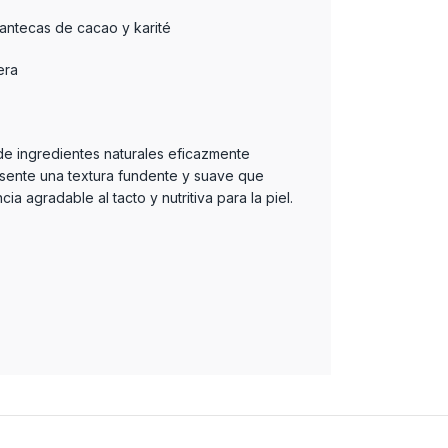
 mantecas de cacao y karité
era
 de ingredientes naturales eficazmente
ente una textura fundente y suave que
a agradable al tacto y nutritiva para la piel.