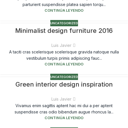
parturient suspendisse platea sapien torqu...
CONTINÚA LEYENDO
UNCATEGORIZED
Minimalist design furniture 2016
Luis Javier
A taciti cras scelerisque scelerisque gravida natoque nulla
vestibulum turpis primis adipiscing fauc...
CONTINÚA LEYENDO
UNCATEGORIZED
Green interior design inspiration
Luis Javier
Vivamus enim sagittis aptent hac mi dui a per aptent
suspendisse cras odio bibendum augue rhoncus la...
CONTINÚA LEYENDO