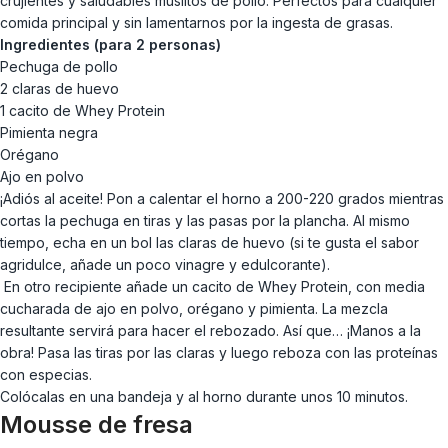
crujientes y saludables muslitos de pollo. Perfectos para cualquier
comida principal y sin lamentarnos por la ingesta de grasas.
Ingredientes (para 2 personas)
Pechuga de pollo
2 claras de huevo
1 cacito de Whey Protein
Pimienta negra
Orégano
Ajo en polvo
¡Adiós al aceite! Pon a calentar el horno a 200-220 grados mientras
cortas la pechuga en tiras y las pasas por la plancha. Al mismo
tiempo, echa en un bol las claras de huevo (si te gusta el sabor
agridulce, añade un poco vinagre y edulcorante).
En otro recipiente añade un cacito de Whey Protein, con media
cucharada de ajo en polvo, orégano y pimienta. La mezcla
resultante servirá para hacer el rebozado. Así que… ¡Manos a la
obra! Pasa las tiras por las claras y luego reboza con las proteínas
con especias.
Colócalas en una bandeja y al horno durante unos 10 minutos.
Mousse de fresa