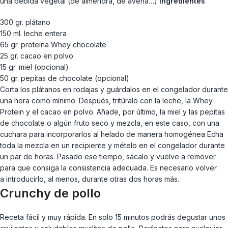
una bebida vegetal (de almendra, de avena…)
Ingredientes
300 gr. plátano
150 ml. leche entera
65 gr. proteína Whey chocolate
25 gr. cacao en polvo
15 gr. miel (opcional)
50 gr. pepitas de chocolate (opcional)
Corta los plátanos en rodajas y guárdalos en el congelador durante
una hora como mínimo. Después, tritúralo con la leche, la Whey
Protein y el cacao en polvo. Añade, por último, la miel y las pepitas
de chocolate o algún fruto seco y mezcla, en este caso, con una
cuchara para incorporarlos al helado de manera homogénea Echa
toda la mezcla en un recipiente y mételo en el congelador durante
un par de horas. Pasado ese tiempo, sácalo y vuelve a remover
para que consiga la consistencia adecuada. Es necesario volver
a introducirlo, al menos, durante otras dos horas más.
Crunchy de pollo
Receta fácil y muy rápida. En solo 15 minutos podrás degustar unos