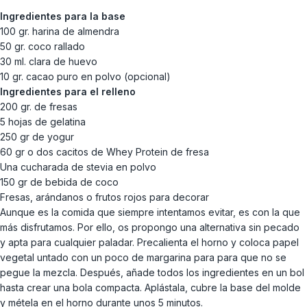
Ingredientes para la base
100 gr. harina de almendra
50 gr. coco rallado
30 ml. clara de huevo
10 gr. cacao puro en polvo (opcional)
Ingredientes para el relleno
200 gr. de fresas
5 hojas de gelatina
250 gr de yogur
60 gr o dos cacitos de Whey Protein de fresa
Una cucharada de stevia en polvo
150 gr de bebida de coco
Fresas, arándanos o frutos rojos para decorar
Aunque es la comida que siempre intentamos evitar, es con la que
más disfrutamos. Por ello, os propongo una alternativa sin pecado
y apta para cualquier paladar. Precalienta el horno y coloca papel
vegetal untado con un poco de margarina para para que no se
pegue la mezcla. Después, añade todos los ingredientes en un bol
hasta crear una bola compacta. Aplástala, cubre la base del molde
y métela en el horno durante unos 5 minutos.