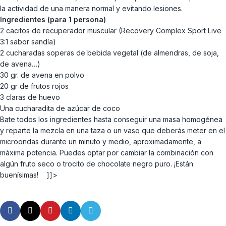
la actividad de una manera normal y evitando lesiones.
Ingredientes (para 1 persona)
2 cacitos de recuperador muscular (Recovery Complex Sport Live
3:1 sabor sandía)
2 cucharadas soperas de bebida vegetal (de almendras, de soja,
de avena…)
30 gr. de avena en polvo
20 gr de frutos rojos
3 claras de huevo
Una cucharadita de azúcar de coco
Bate todos los ingredientes hasta conseguir una masa homogénea
y reparte la mezcla en una taza o un vaso que deberás meter en el
microondas durante un minuto y medio, aproximadamente, a
máxima potencia. Puedes optar por cambiar la combinación con
algún fruto seco o trocito de chocolate negro puro. ¡Están
buenísimas! ]]>