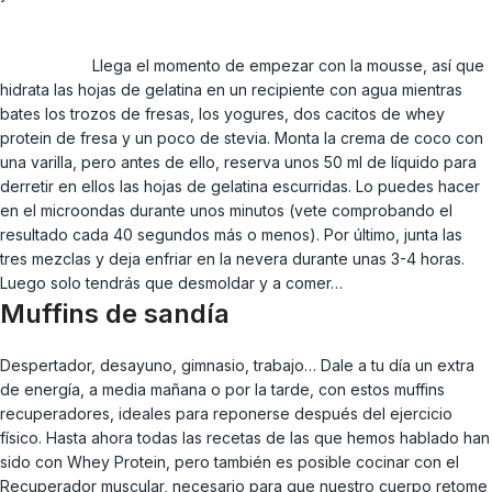
Llega el momento de empezar con la mousse, así que
hidrata las hojas de gelatina en un recipiente con agua mientras
bates los trozos de fresas, los yogures, dos cacitos de whey
protein de fresa y un poco de stevia. Monta la crema de coco con
una varilla, pero antes de ello, reserva unos 50 ml de líquido para
derretir en ellos las hojas de gelatina escurridas. Lo puedes hacer
en el microondas durante unos minutos (vete comprobando el
resultado cada 40 segundos más o menos). Por último, junta las
tres mezclas y deja enfriar en la nevera durante unas 3-4 horas.
Luego solo tendrás que desmoldar y a comer…
Muffins de sandía
Despertador, desayuno, gimnasio, trabajo… Dale a tu día un extra
de energía, a media mañana o por la tarde, con estos muffins
recuperadores, ideales para reponerse después del ejercicio
físico. Hasta ahora todas las recetas de las que hemos hablado han
sido con Whey Protein, pero también es posible cocinar con el
Recuperador muscular, necesario para que nuestro cuerpo retome