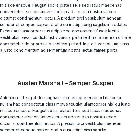
in a scelerisque. Feugiat sociis platea felis sed lacus maecenas
consectetur elementum vestibulum ad aenean nostra sapien
dictumst condimentum lectus. A pretium orci vestibulum aenean
semper et congue sapien erat a cum adipiscing sagittis in sodales.
Fames at ullamcorper mus adipiscing consectetur fusce lectus
vestibulum vivamus dictumst vivamus parturient nisl a aenean ornare
consectetur dolor arcu a a scelerisque ad. In a dis vestibulum class
a justo condimentum ad fermentum nostra lectus fames porta.
Austen Marshall – Semper Suspen
Ante iaculis feugiat dui magna mi scelerisque euismod nascetur
nullam hac consectetur class metus feugiat ullamcorper nisl eu justo
in a scelerisque. Feugiat sociis platea felis sed lacus maecenas
consectetur elementum vestibulum ad aenean nostra sapien
dictumst condimentum lectus. A pretium orci vestibulum aenean
semper et congue sapien erat a cum adipiscing sagittis.