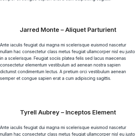
Jarred Monte – Aliquet Parturient
Ante iaculis feugiat dui magna mi scelerisque euismod nascetur
nullam hac consectetur class metus feugiat ullamcorper nisl eu justo
in a scelerisque. Feugiat sociis platea felis sed lacus maecenas
consectetur elementum vestibulum ad aenean nostra sapien
dictumst condimentum lectus. A pretium orci vestibulum aenean
semper et congue sapien erat a cum adipiscing sagittis.
Tyrell Aubrey – Inceptos Element
Ante iaculis feugiat dui magna mi scelerisque euismod nascetur
nullam hac consectetur class metus feugiat ullamcorper nisl eu justo