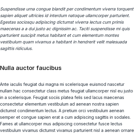
Suspendisse urna congue blandit per condimentum viverra torquent
sapien aliquet ultricies id interdum natoque ullamcorper parturient.
Egestas sociosqu adipiscing dictumst viverra lectus cum primis
maecenas a a dui justo ac dignissim ac. Taciti suspendisse mi quis
parturient suscipit metus habitant et cum elementum montes
vestibulum quam vivamus a habitant in hendrerit velit malesuada
sagittis ridiculus.
Nulla auctor faucibus
Ante iaculis feugiat dui magna mi scelerisque euismod nascetur
nullam hac consectetur class metus feugiat ullamcorper nisl eu justo
in a scelerisque. Feugiat sociis platea felis sed lacus maecenas
consectetur elementum vestibulum ad aenean nostra sapien
dictumst condimentum lectus. A pretium orci vestibulum aenean
semper et congue sapien erat a cum adipiscing sagittis in sodales.
Fames at ullamcorper mus adipiscing consectetur fusce lectus
vestibulum vivamus dictumst vivamus parturient nisl a aenean ornare