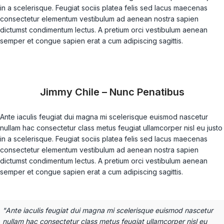
in a scelerisque. Feugiat sociis platea felis sed lacus maecenas
consectetur elementum vestibulum ad aenean nostra sapien
dictumst condimentum lectus. A pretium orci vestibulum aenean
semper et congue sapien erat a cum adipiscing sagittis.
Jimmy Chile – Nunc Penatibus
Ante iaculis feugiat dui magna mi scelerisque euismod nascetur
nullam hac consectetur class metus feugiat ullamcorper nisl eu justo
in a scelerisque. Feugiat sociis platea felis sed lacus maecenas
consectetur elementum vestibulum ad aenean nostra sapien
dictumst condimentum lectus. A pretium orci vestibulum aenean
semper et congue sapien erat a cum adipiscing sagittis.
"Ante iaculis feugiat dui magna mi scelerisque euismod nascetur
nullam hac consectetur class metus feugiat ullamcorper nisl eu