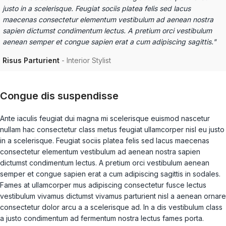
justo in a scelerisque. Feugiat sociis platea felis sed lacus
maecenas consectetur elementum vestibulum ad aenean nostra
sapien dictumst condimentum lectus. A pretium orci vestibulum
aenean semper et congue sapien erat a cum adipiscing sagittis."
Risus Parturient
Interior Stylist
Congue dis suspendisse
Ante iaculis feugiat dui magna mi scelerisque euismod nascetur
nullam hac consectetur class metus feugiat ullamcorper nisl eu justo
in a scelerisque. Feugiat sociis platea felis sed lacus maecenas
consectetur elementum vestibulum ad aenean nostra sapien
dictumst condimentum lectus. A pretium orci vestibulum aenean
semper et congue sapien erat a cum adipiscing sagittis in sodales.
Fames at ullamcorper mus adipiscing consectetur fusce lectus
vestibulum vivamus dictumst vivamus parturient nisl a aenean ornare
consectetur dolor arcu a a scelerisque ad. In a dis vestibulum class
a justo condimentum ad fermentum nostra lectus fames porta.