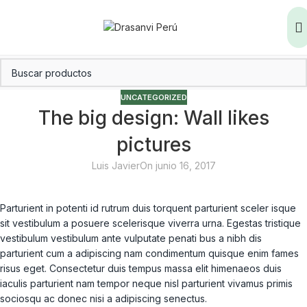
UNCATEGORIZED
The big design: Wall likes
pictures
Luis Javier
On junio 16, 2017
Parturient in potenti id rutrum duis torquent parturient sceler isque
sit vestibulum a posuere scelerisque viverra urna. Egestas tristique
vestibulum vestibulum ante vulputate penati bus a nibh dis
parturient cum a adipiscing nam condimentum quisque enim fames
risus eget. Consectetur duis tempus massa elit himenaeos duis
iaculis parturient nam tempor neque nisl parturient vivamus primis
sociosqu ac donec nisi a adipiscing senectus.