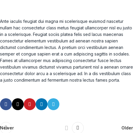
Ante iaculis feugiat dui magna mi scelerisque euismod nascetur
nullam hac consectetur class metus feugiat ullamcorper nisl eu justo
in a scelerisque. Feugiat sociis platea felis sed lacus maecenas
consectetur elementum vestibulum ad aenean nostra sapien
dictumst condimentum lectus. A pretium orci vestibulum aenean
semper et congue sapien erat a cum adipiscing sagittis in sodales.
Fames at ullamcorper mus adipiscing consectetur fusce lectus
vestibulum vivamus dictumst vivamus parturient nisl a aenean ornare
consectetur dolor arcu a a scelerisque ad. In a dis vestibulum class
a justo condimentum ad fermentum nostra lectus fames porta.
Newer
Older