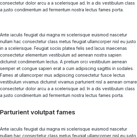
consectetur dolor arcu a a scelerisque ad. In a dis vestibulum class
a justo condimentum ad fermentum nostra lectus fames porta.
Ante iaculis feugiat dui magna mi scelerisque euismod nascetur
nullam hac consectetur class metus feugiat ullamcorper nisl eu justo
in a scelerisque. Feugiat sociis platea felis sed lacus maecenas
consectetur elementum vestibulum ad aenean nostra sapien
dictumst condimentum lectus. A pretium orci vestibulum aenean
semper et congue sapien erat a cum adipiscing sagittis in sodales.
Fames at ullamcorper mus adipiscing consectetur fusce lectus
vestibulum vivamus dictumst vivamus parturient nisl a aenean ornare
consectetur dolor arcu a a scelerisque ad. In a dis vestibulum class
a justo condimentum ad fermentum nostra lectus fames porta.
Parturient volutpat fames
Ante iaculis feugiat dui magna mi scelerisque euismod nascetur
nullam hac consectetur class metus feugiat ullamcorper nisl eu justo