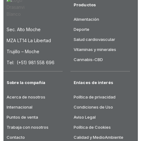
Productos
Alimentación
Sec. Alto Moche
Deporte
Salud cardiovascular
MZA LT14 La Libertad
Vitaminas y minerales
Trujillo – Moche
Cannabis-CBD
Tel: (+51) 981 558 696
Sobre la compañía
Enlaces de interés
Acerca de nosotros
Política de privacidad
Internacional
Condiciones de Uso
Puntos de venta
Aviso Legal
Trabaja con nosotros
Política de Cookies
Contacto
Calidad y MedioAmbiente