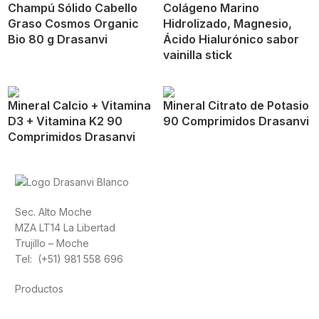
Champú Sólido Cabello
Colágeno Marino
Graso Cosmos Organic
Hidrolizado, Magnesio,
Bio 80 g Drasanvi
Ácido Hialurónico sabor
vainilla stick
Mineral Calcio + Vitamina
Mineral Citrato de Potasio
D3 + Vitamina K2 90
90 Comprimidos Drasanvi
Comprimidos Drasanvi
Sec. Alto Moche
MZA LT14 La Libertad
Trujillo – Moche
Tel: (+51) 981 558 696
Productos
Alimentación