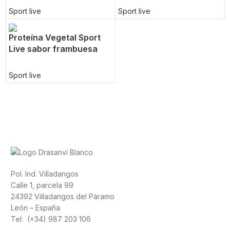
Sport live
Sport live
Proteína Vegetal Sport
Live sabor frambuesa
Sport live
Pol. Ind. Villadangos
Calle 1, parcela 99
24392 Villadangos del Páramo
León – España
Tel: (+34) 987 203 106