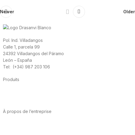
Newer
Older
Pol. Ind. Villadangos
Calle 1, parcela 99
24392 Villadangos del Páramo
León – España
Tel: (+34) 987 203 106
Produits
Alimentation
Sport
Santé cardiovasculaire
Vitamines et minéraux
Cannabis-CBD
À propos de l’entreprise
A propos de nous
International
Contact