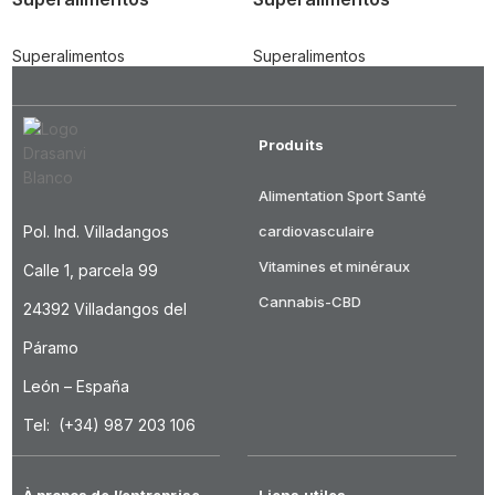
Superalimentos
Superalimentos
Produits
Alimentation
Sport
Santé
Pol. Ind. Villadangos
cardiovasculaire
Vitamines et minéraux
Calle 1, parcela 99
Cannabis-CBD
24392 Villadangos del
Páramo
León – España
Tel: (+34) 987 203 106