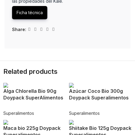
las propiedades del Kale.
Ficha técnica
Share:
Related products
Alga Chlorella Bio 90g
Azúcar Coco Bio 300g
Doypack SuperAlimentos
Doypack Superalimentos
Superalimentos
Superalimentos
Maca bio 225g Doypack
Shiitake Bio 125g Doypack
Superalimentos
Superalimentos