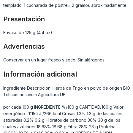
templado. 1 cucharada de postre= 2 gramos aproximadamente.
Presentación
Envase de 125 g (4.4 oz)
Advertencias
Conservar en un lugar fresco y seco. Sin alérgenos
Información adicional
Ingrediente Descripción Hierba de Trigo en polvo de origen BIO
Triticum aestivum Agricultura UE
por cada 100 g INGREDIENTE %/100 g CANTIDAD/100 g Valor
energético 1115 kJ /266 kcal Grasas 1.3% 1.3 g de las cuales
saturadas 0.2% 0.2 g Hidratos de carbono 30% 30 g de los
cuales azúcares 18.68% 18.68 g Fibra 28% 28 g Proteína