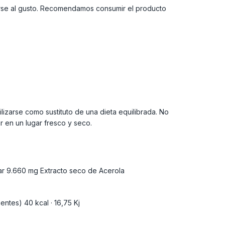
arse al gusto. Recomendamos consumir el producto
izarse como sustituto de una dieta equilibrada. No
 en un lugar fresco y seco.
ar 9.660 mg Extracto seco de Acerola
ntes) 40 kcal · 16,75 Kj