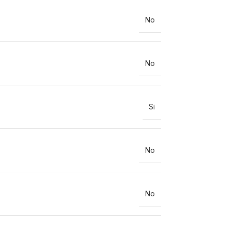
No
No
Si
No
No