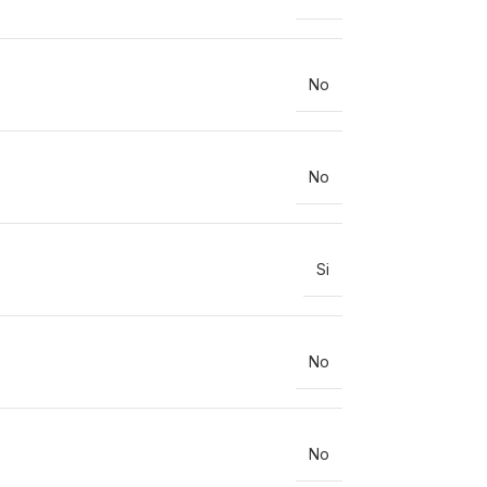
No
No
Si
No
No