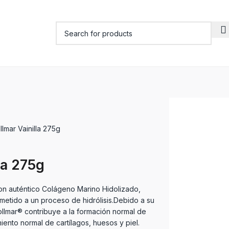
llmar Vainilla 275g
la 275g
n auténtico Colágeno Marino Hidolizado,
etido a un proceso de hidrólisis.Debido a su
llmar® contribuye a la formación normal de
ento normal de cartílagos, huesos y piel.