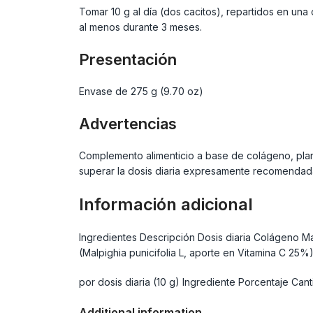
Tomar 10 g al día (dos cacitos), repartidos en u
al menos durante 3 meses.
Presentación
Envase de 275 g (9.70 oz)
Advertencias
Complemento alimenticio a base de colágeno, plant
superar la dosis diaria expresamente recomendada
Información adicional
Ingredientes Descripción Dosis diaria Colágeno M
(Malpighia punicifolia L, aporte en Vitamina C 25
por dosis diaria (10 g) Ingrediente Porcentaje Ca
Additional information