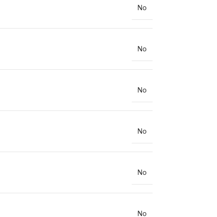
No
No
No
No
No
No