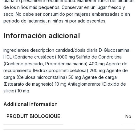
diaria expresamente recomendada. Mantener fuera del alcance
de los niños más pequeños. Conservar en un lugar fresco y
seco. No debe ser consumido por mujeres embarazadas o en
periodo de lactancia, ni niños ni por adolescentes.
Información adicional
ingredientes descripcion cantidad/dosis diaria D-Glucosamina
HCL (Contiene crustáceo) 1000 mg Sulfato de Condroitina
(Contiene pescado, Procedencia marina) 400 mg Agente de
recubrimiento (Hidroxipropilmetilcelulosa) 260 mg Agente de
carga (Celulosa microcristalina) 50 mg Agente de carga
(Estearato de magnesio) 10 mg Antiaglomerante (Dióxido de
silicio) 10 mg
Additional information
PRODUIT BIOLOGIQUE
No