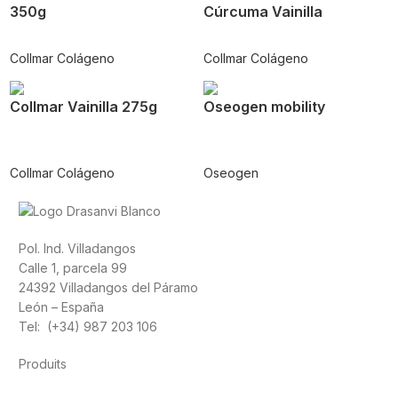
350g
Cúrcuma Vainilla
Collmar Colágeno
Collmar Colágeno
Collmar Vainilla 275g
Oseogen mobility
Collmar Colágeno
Oseogen
Pol. Ind. Villadangos
Calle 1, parcela 99
24392 Villadangos del Páramo
León – España
Tel: (+34) 987 203 106
Produits