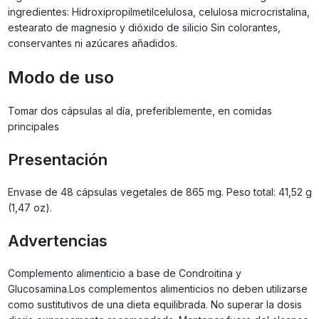
ingredientes: Hidroxipropilmetilcelulosa, celulosa microcristalina,
estearato de magnesio y dióxido de silicio Sin colorantes,
conservantes ni azúcares añadidos.
Modo de uso
Tomar dos cápsulas al día, preferiblemente, en comidas
principales
Presentación
Envase de 48 cápsulas vegetales de 865 mg. Peso total: 41,52 g
(1,47 oz).
Advertencias
Complemento alimenticio a base de Condroitina y
Glucosamina.Los complementos alimenticios no deben utilizarse
como sustitutivos de una dieta equilibrada. No superar la dosis