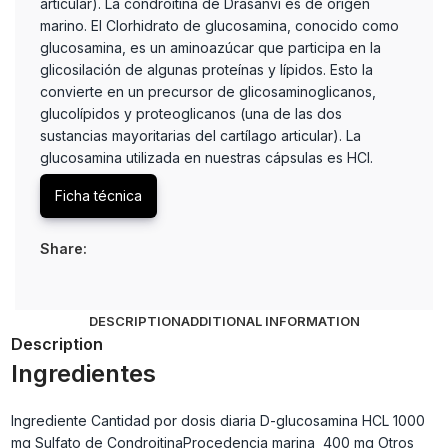
articular). La condroitina de Drasanvi es de origen
marino. El Clorhidrato de glucosamina, conocido como
glucosamina, es un aminoazúcar que participa en la
glicosilación de algunas proteínas y lípidos. Esto la
convierte en un precursor de glicosaminoglicanos,
glucolípidos y proteoglicanos (una de las dos
sustancias mayoritarias del cartílago articular). La
glucosamina utilizada en nuestras cápsulas es HCl.
Ficha técnica
Share:
DESCRIPTION
ADDITIONAL INFORMATION
Description
Ingredientes
Ingrediente Cantidad por dosis diaria D-glucosamina HCL 1000
mg Sulfato de CondroitinaProcedencia marina 400 mg Otros