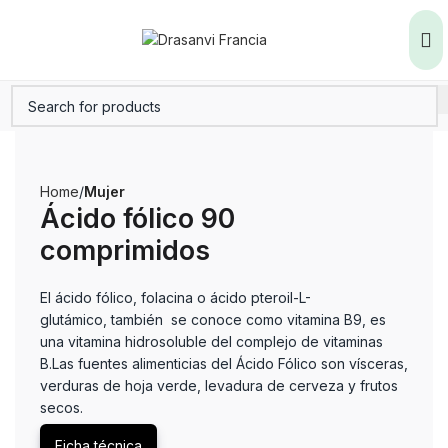
Home
Mujer
Ácido fólico 90
comprimidos
El ácido fólico, folacina o ácido pteroil-L-
glutámico, también se conoce como vitamina B9, es
una vitamina hidrosoluble del complejo de vitaminas
B.Las fuentes alimenticias del Ácido Fólico son vísceras,
verduras de hoja verde, levadura de cerveza y frutos
secos.
Ficha técnica