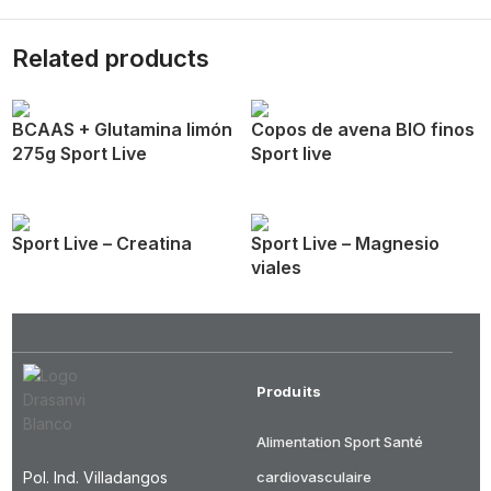
Related products
BCAAS + Glutamina limón
Copos de avena BIO finos
275g Sport Live
Sport live
Sport Live – Creatina
Sport Live – Magnesio
viales
Produits
Alimentation
Sport
Santé
Pol. Ind. Villadangos
cardiovasculaire