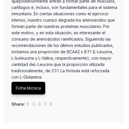
queposteriormente entran a formar parte de músculos,
cartílagos e, incluso, son fundamentales para el sistema
inmunitario. En ciertas situaciones como el ejercicio
intenso, nuestro cuerpo degrada los aminoácidos que
forman parte de nuestras proteínas musculares. Por
este motivo, y en esta situación, es interesante el
consumo de aminoácidos ramificados. Siguiendo las
recomendaciones de los últimos estudios publicados,
incluimos una proporción de BCAA2 s 8:1:1 (L-Leucina,
L-Isoleucina y L-Valina, respectivamente), con mayor
cantidad deL-Leucina que la proporción utilizada
tradicionalmente, de 2:1:1. La fórmula está reforzada
con L-Glutamina.
Ficha técnica
Share: