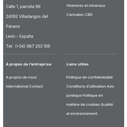
Vitamines et minéraux
Calle 1, parcela 99
Cannabis-CBD
24392 Villadangos del
Páramo
León – España
Tel: (+34) 987 203 106
À propos de l’entreprise
Liens utiles
A propos de nous
Politique de confidentialité
International
Contact
Conditions d’utilisation
Avis
juridique
Politique en
matière de cookies
Qualité
et environnement
DRASANVI