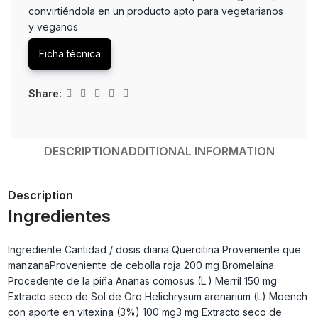
convirtiéndola en un producto apto para vegetarianos
y veganos.
Ficha técnica
Share:
DESCRIPTION
ADDITIONAL INFORMATION
Description
Ingredientes
Ingrediente Cantidad / dosis diaria Quercitina Proveniente que
manzanaProveniente de cebolla roja 200 mg Bromelaina
Procedente de la piña Ananas comosus (L.) Merril 150 mg
Extracto seco de Sol de Oro Helichrysum arenarium (L) Moench
con aporte en vitexina (3%) 100 mg3 mg Extracto seco de