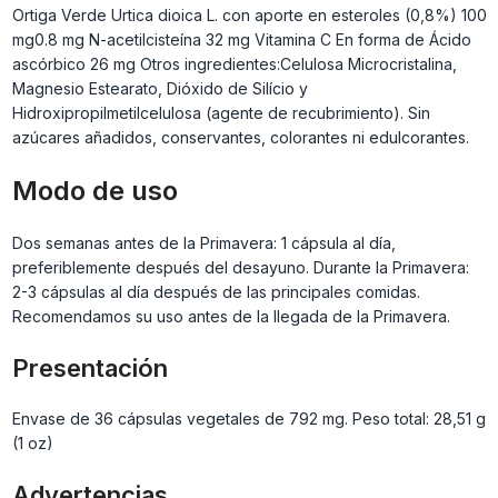
Ortiga Verde Urtica dioica L. con aporte en esteroles (0,8%) 100
mg0.8 mg N-acetilcisteína 32 mg Vitamina C En forma de Ácido
ascórbico 26 mg Otros ingredientes:Celulosa Microcristalina,
Magnesio Estearato, Dióxido de Silício y
Hidroxipropilmetilcelulosa (agente de recubrimiento). Sin
azúcares añadidos, conservantes, colorantes ni edulcorantes.
Modo de uso
Dos semanas antes de la Primavera: 1 cápsula al día,
preferiblemente después del desayuno. Durante la Primavera:
2-3 cápsulas al día después de las principales comidas.
Recomendamos su uso antes de la llegada de la Primavera.
Presentación
Envase de 36 cápsulas vegetales de 792 mg. Peso total: 28,51 g
(1 oz)
Advertencias