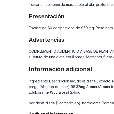
Tomar un comprimido masticable al día, preferible
Presentación
Envase de 60 comprimidos de 950 mg. Peso neto
Advertencias
COMPLEMENTO ALIMENTICIO A BASE DE PLANTANo su
sustituto de una dieta equilibrada; Mantener fuer
Información adicional
Ingrediente Descripcion mg/dosis diaria Extracto
carga (Almidón de maíz) 98.32mg Aroma (Aroma fr
Edulcorante (Sucralosa) 2.4mg
por dosis diaria (1 comprimido) Ingrediente Porc