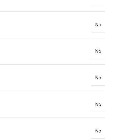
No
No
No
No
No