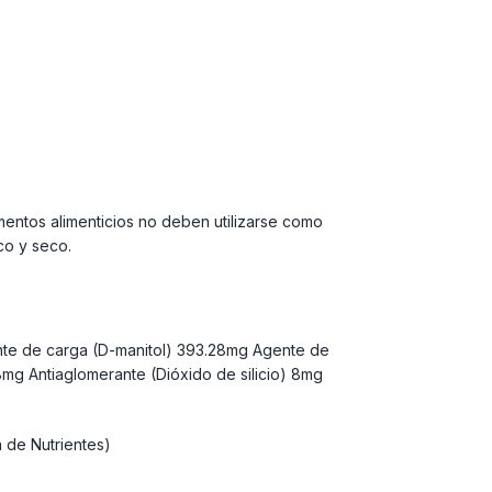
tos alimenticios no deben utilizarse como
co y seco.
ente de carga (D-manitol) 393.28mg Agente de
g Antiaglomerante (Dióxido de silicio) 8mg
 de Nutrientes)