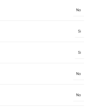
No
Si
Si
No
No