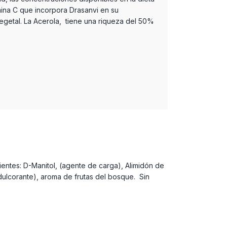
ina C que incorpora Drasanvi en su
egetal. La Acerola, tiene una riqueza del 50%
ientes: D-Manitol, (agente de carga), Alimidón de
dulcorante), aroma de frutas del bosque. Sin