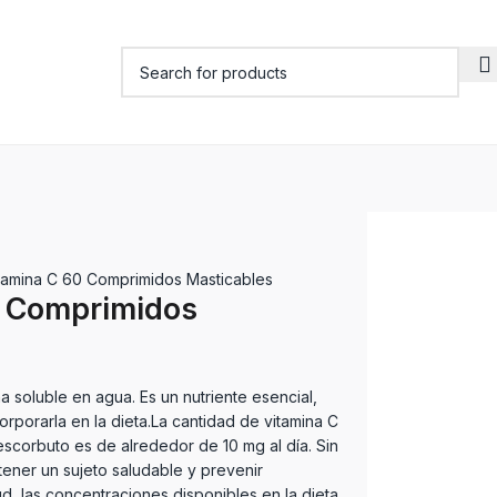
tamina C 60 Comprimidos Masticables
0 Comprimidos
na soluble en agua. Es un nutriente esencial,
rporarla en la dieta.La cantidad de vitamina C
escorbuto es de alrededor de 10 mg al día. Sin
ener un sujeto saludable y prevenir
d, las concentraciones disponibles en la dieta