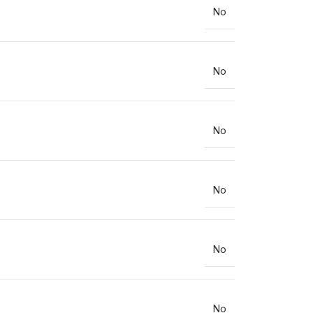
No
No
No
No
No
No