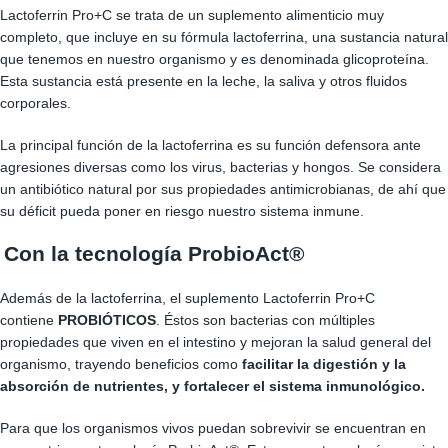
Lactoferrin Pro+C se trata de un suplemento alimenticio muy
completo, que incluye en su fórmula lactoferrina, una sustancia natural
que tenemos en nuestro organismo y es denominada glicoproteína.
Esta sustancia está presente en la leche, la saliva y otros fluidos
corporales.
La principal función de la lactoferrina es su función defensora ante
agresiones diversas como los virus, bacterias y hongos. Se considera
un antibiótico natural por sus propiedades antimicrobianas, de ahí que
su déficit pueda poner en riesgo nuestro sistema inmune.
Con la tecnología ProbioAct®
Además de la lactoferrina, el suplemento Lactoferrin Pro+C
contiene
PROBIÓTICOS
. Éstos son bacterias con múltiples
propiedades que viven en el intestino y mejoran la salud general del
organismo, trayendo beneficios como
facilitar la digestión y la
absorción de nutrientes, y fortalecer el sistema inmunológico.
Para que los organismos vivos puedan sobrevivir se encuentran en