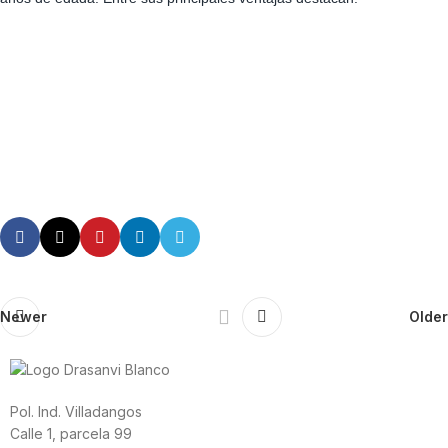
Newer
Older
Pol. Ind. Villadangos
Calle 1, parcela 99