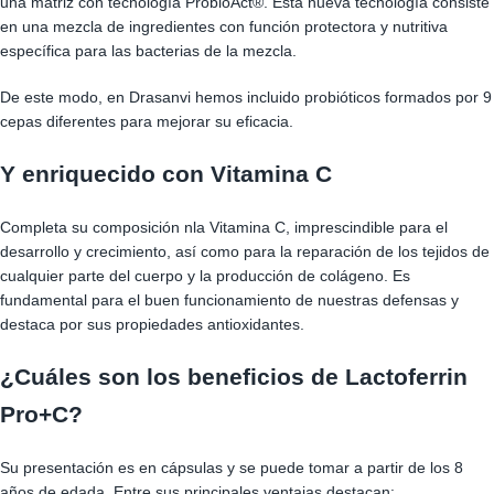
una matriz con tecnología ProbioAct®. Esta nueva tecnología consiste
en una mezcla de ingredientes con función protectora y nutritiva
específica para las bacterias de la mezcla.
De este modo, en Drasanvi hemos incluido probióticos formados por 9
cepas diferentes para mejorar su eficacia.
Y enriquecido con Vitamina C
Completa su composición nla Vitamina C, imprescindible para el
desarrollo y crecimiento, así como para la reparación de los tejidos de
cualquier parte del cuerpo y la producción de colágeno. Es
fundamental para el buen funcionamiento de nuestras defensas y
destaca por sus propiedades antioxidantes.
¿Cuáles son los beneficios de Lactoferrin
Pro+C?
Su presentación es en cápsulas y se puede tomar a partir de los 8
años de edada. Entre sus principales ventajas destacan: