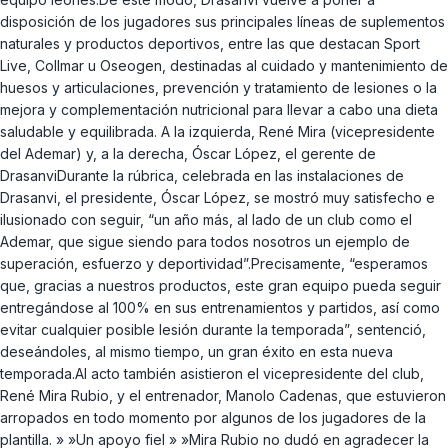
disposición de los jugadores sus principales líneas de suplementos
naturales y productos deportivos, entre las que destacan Sport
Live, Collmar u Oseogen, destinadas al cuidado y mantenimiento de
huesos y articulaciones, prevención y tratamiento de lesiones o la
mejora y complementación nutricional para llevar a cabo una dieta
saludable y equilibrada. A la izquierda, René Mira (vicepresidente
del Ademar) y, a la derecha, Óscar López, el gerente de
DrasanviDurante la rúbrica, celebrada en las instalaciones de
Drasanvi, el presidente, Óscar López, se mostró muy satisfecho e
ilusionado con seguir, “un año más, al lado de un club como el
Ademar, que sigue siendo para todos nosotros un ejemplo de
superación, esfuerzo y deportividad”.Precisamente, “esperamos
que, gracias a nuestros productos, este gran equipo pueda seguir
entregándose al 100% en sus entrenamientos y partidos, así como
evitar cualquier posible lesión durante la temporada”, sentenció,
deseándoles, al mismo tiempo, un gran éxito en esta nueva
temporada.Al acto también asistieron el vicepresidente del club,
René Mira Rubio, y el entrenador, Manolo Cadenas, que estuvieron
arropados en todo momento por algunos de los jugadores de la
plantilla. » »Un apoyo fiel » »Mira Rubio no dudó en agradecer la