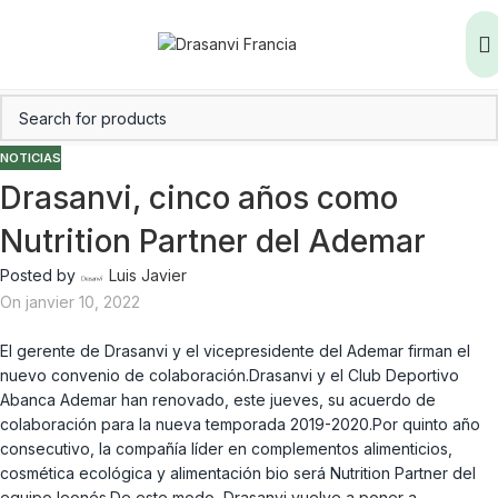
NOTICIAS
Drasanvi, cinco años como
Nutrition Partner del Ademar
Posted by
Luis Javier
On janvier 10, 2022
El gerente de Drasanvi y el vicepresidente del Ademar firman el
nuevo convenio de colaboración.Drasanvi y el Club Deportivo
Abanca Ademar han renovado, este jueves, su acuerdo de
colaboración para la nueva temporada 2019-2020.Por quinto año
consecutivo, la compañía líder en complementos alimenticios,
cosmética ecológica y alimentación bio será Nutrition Partner del
equipo leonés.De este modo, Drasanvi vuelve a poner a