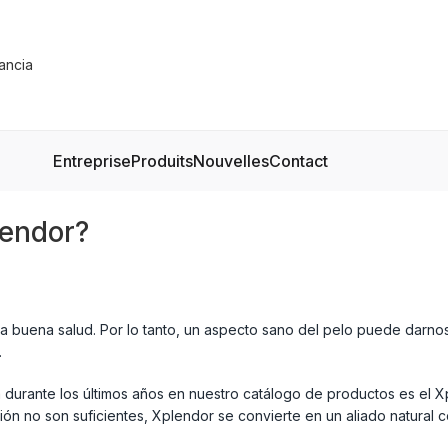
Entreprise
Produits
Nouvelles
Contact
lendor?
a buena salud. Por lo tanto, un aspecto sano del pelo puede darnos
.
urante los últimos años en nuestro catálogo de productos es el Xple
ión no son suficientes, Xplendor se convierte en un aliado natural co