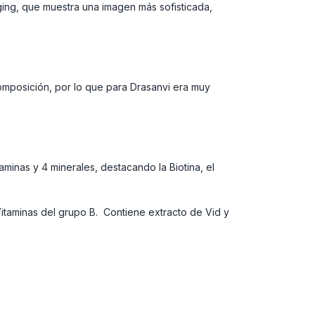
ging, que muestra una imagen más sofisticada,
omposición, por lo que para Drasanvi era muy
minas y 4 minerales, destacando la Biotina, el
itaminas del grupo B. Contiene extracto de Vid y