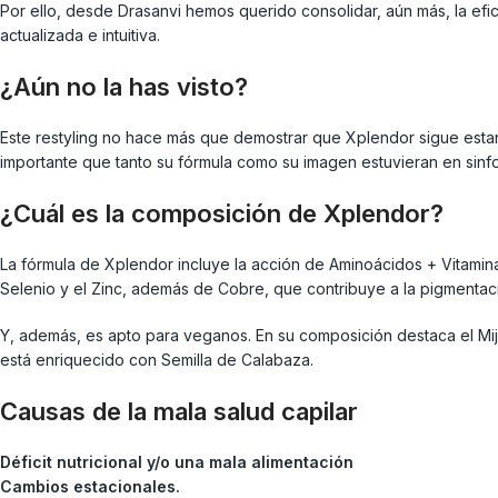
Por ello, desde Drasanvi hemos querido consolidar, aún más, la ef
actualizada e intuitiva.
¿Aún no la has visto?
Este restyling no hace más que demostrar que Xplendor sigue estan
importante que tanto su fórmula como su imagen estuvieran en sinf
¿Cuál es la composición de Xplendor?
La fórmula de Xplendor incluye la acción de Aminoácidos + Vitaminas
Selenio y el Zinc, además de Cobre, que contribuye a la pigmentaci
Y, además, es apto para veganos. En su composición destaca el Mij
está enriquecido con Semilla de Calabaza.
Causas de la mala salud capilar
Déficit nutricional y/o una mala alimentación
Cambios estacionales.