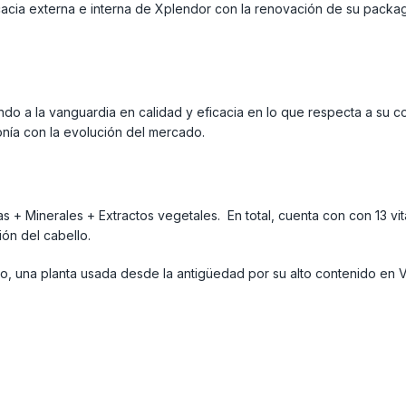
icacia externa e interna de Xplendor con la renovación de su packa
do a la vanguardia en calidad y eficacia en lo que respecta a su c
onía con la evolución del mercado.
 + Minerales + Extractos vegetales. En total, cuenta con con 13 vita
ón del cabello.
o, una planta usada desde la antigüedad por su alto contenido en V