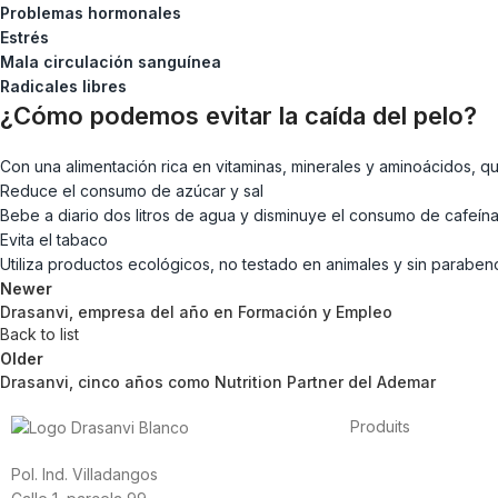
Problemas hormonales
Estrés
Mala circulación sanguínea
Radicales libres
¿Cómo podemos evitar la caída del pelo?
Con una alimentación rica en vitaminas, minerales y aminoácidos, 
Reduce el consumo de azúcar y sal
Bebe a diario dos litros de agua y disminuye el consumo de cafeín
Evita el tabaco
Utiliza productos ecológicos, no testado en animales y sin pa
Newer
Drasanvi, empresa del año en Formación y Empleo
Back to list
Older
Drasanvi, cinco años como Nutrition Partner del Ademar
Produits
Alimentation
Sport
S
Pol. Ind. Villadangos
Vitamines et minéra