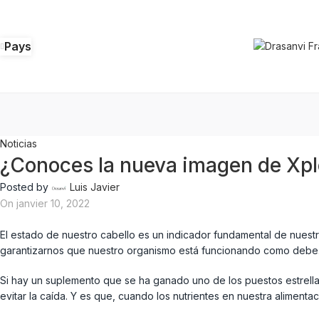
Pays
Noticias
¿Conoces la nueva imagen de Xp
Posted by
Luis Javier
On janvier 10, 2022
El estado de nuestro cabello es un indicador fundamental de nuestr
garantizarnos que nuestro organismo está funcionando como debe
Si hay un suplemento que se ha ganado uno de los puestos estrella d
evitar la caída. Y es que, cuando los nutrientes en nuestra alimentac