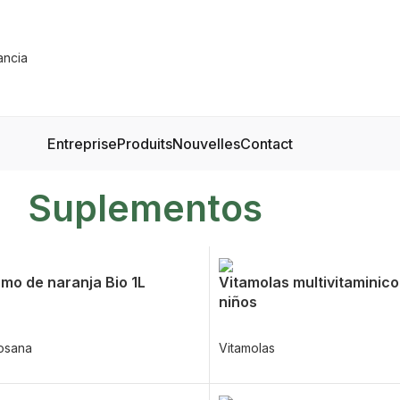
Entreprise
Produits
Nouvelles
Contact
Suplementos
mo de naranja Bio 1L
Vitamolas multivitaminico
niños
osana
Vitamolas