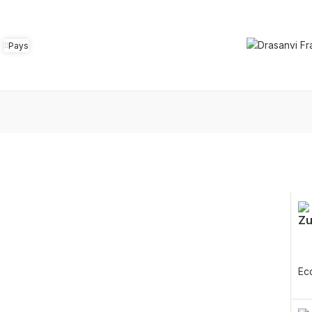
Pays
Zu
Ec