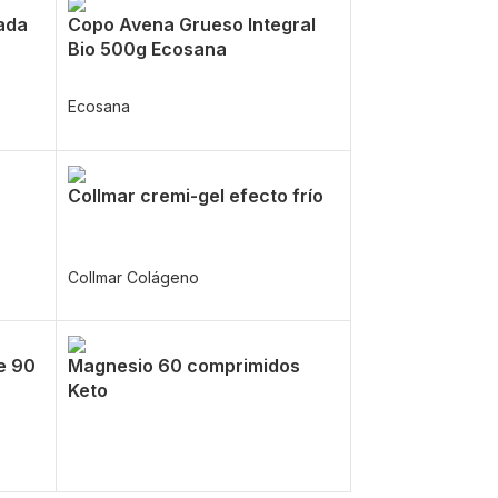
cada
Copo Avena Grueso Integral
Bio 500g Ecosana
Ecosana
Collmar cremi-gel efecto frío
Collmar Colágeno
e 90
Magnesio 60 comprimidos
Keto