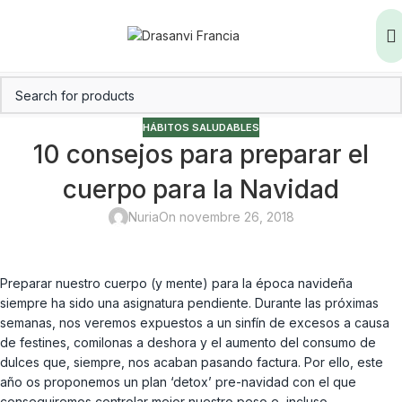
HÁBITOS SALUDABLES
10 consejos para preparar el
cuerpo para la Navidad
Nuria
On novembre 26, 2018
Preparar nuestro cuerpo (y mente) para la época navideña
siempre ha sido una asignatura pendiente. Durante las próximas
semanas, nos veremos expuestos a un sinfín de excesos a causa
de festines, comilonas a deshora y el aumento del consumo de
dulces que, siempre, nos acaban pasando factura. Por ello, este
año os proponemos un plan ‘detox’ pre-navidad con el que
conseguiremos controlar mejor nuestro peso e, incluso,