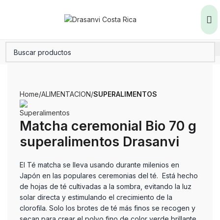
Home
ALIMENTACION
SUPERALIMENTOS
Matcha ceremonial Bio 70 g
superalimentos Drasanvi
El Té matcha se lleva usando durante milenios en
Japón en las populares ceremonias del té. Está hecho
de hojas de té cultivadas a la sombra, evitando la luz
solar directa y estimulando el crecimiento de la
clorofila. Solo los brotes de té más finos se recogen y
secan para crear el polvo fino de color verde brillante.