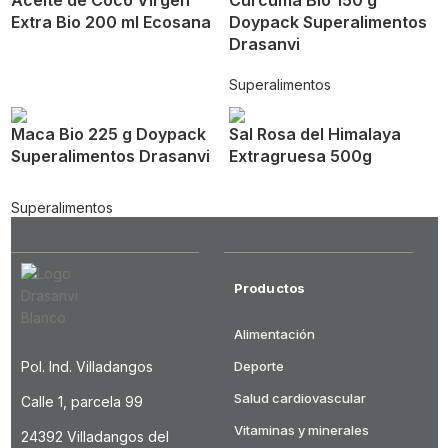
Aceite de Coco Vírgen
Cúrcuma Bio 150 g
Extra Bio 200 ml Ecosana
Doypack Superalimentos
Drasanvi
Superalimentos
Maca Bio 225 g Doypack
Sal Rosa del Himalaya
Superalimentos Drasanvi
Extragruesa 500g
Superalimentos
Productos
Alimentación
Pol. Ind. Villadangos
Deporte
Salud cardiovascular
Calle 1, parcela 99
Vitaminas y minerales
24392 Villadangos del