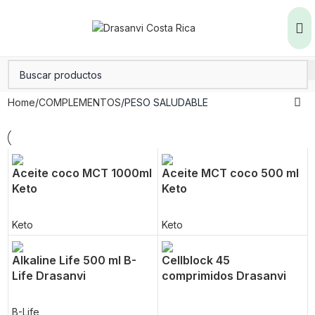
Home
COMPLEMENTOS
PESO SALUDABLE
Aceite coco MCT 1000ml
Aceite MCT coco 500 ml
Keto
Keto
Keto
Keto
Alkaline Life 500 ml B-
Cellblock 45
Life Drasanvi
comprimidos Drasanvi
B-Life