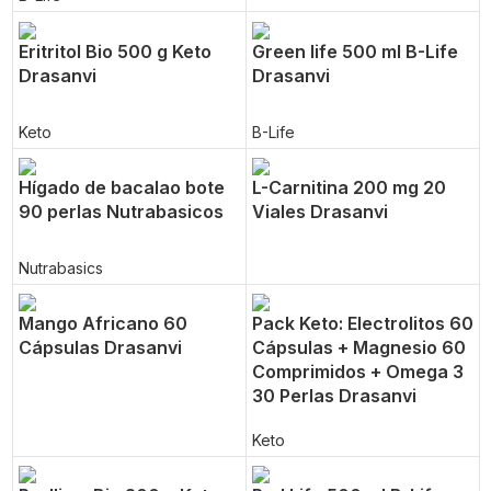
Eritritol Bio 500 g Keto
Green life 500 ml B-Life
Drasanvi
Drasanvi
Keto
B-Life
Hígado de bacalao bote
L-Carnitina 200 mg 20
90 perlas Nutrabasicos
Viales Drasanvi
Nutrabasics
Mango Africano 60
Pack Keto: Electrolitos 60
Cápsulas Drasanvi
Cápsulas + Magnesio 60
Comprimidos + Omega 3
30 Perlas Drasanvi
Keto