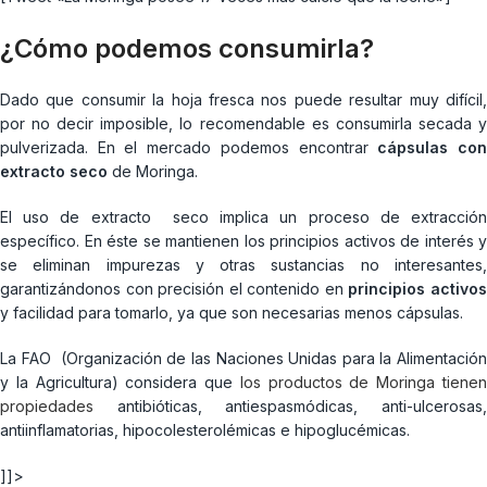
¿Cómo podemos consumirla?
Dado que consumir la hoja fresca nos puede resultar muy difícil,
por no decir imposible, lo recomendable es consumirla secada y
pulverizada. En el mercado podemos encontrar
cápsulas co
extracto seco
de Moringa.
El uso de extracto seco implica un proceso de extracción
específico. En éste se mantienen los principios activos de interés y
se eliminan impurezas y otras sustancias no interesantes,
garantizándonos con precisión el contenido en
principios activo
y facilidad para tomarlo, ya que son necesarias menos cápsulas.
La FAO (Organización de las Naciones Unidas para la Alimentación
y la Agricultura) considera que
los productos de Moringa tiene
propiedades
antibióticas, antiespasmódicas, anti-ulcerosas,
antiinflamatorias, hipocolesterolémicas e hipoglucémicas.
]]>