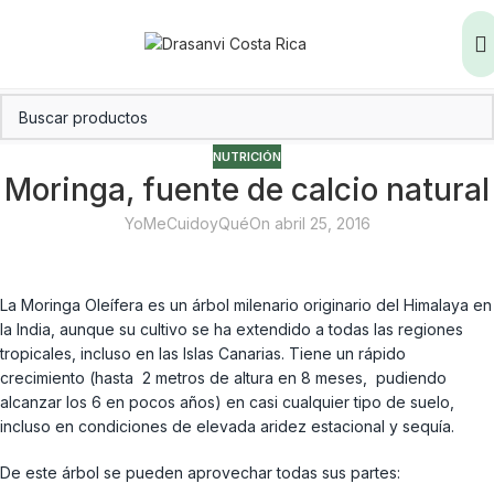
NUTRICIÓN
Moringa, fuente de calcio natural
YoMeCuidoyQué
On abril 25, 2016
La Moringa Oleífera es un árbol milenario originario del Himalaya en
la India, aunque su cultivo se ha extendido a todas las regiones
tropicales, incluso en las Islas Canarias. Tiene un rápido
crecimiento (hasta 2 metros de altura en 8 meses, pudiendo
alcanzar los 6 en pocos años) en casi cualquier tipo de suelo,
incluso en condiciones de elevada aridez estacional y sequía.
De este árbol se pueden aprovechar todas sus partes: