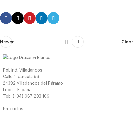
Newer
Older
Pol. Ind. Villadangos
Calle 1, parcela 99
24392 Villadangos del Páramo
León – España
Tel: (+34) 987 203 106
Productos
Alimentación
Deporte