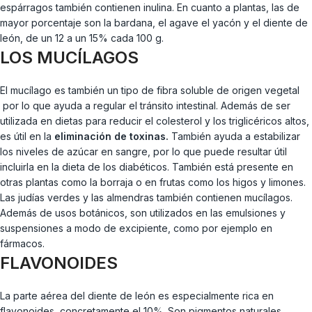
espárragos también contienen inulina. En cuanto a plantas, las de
mayor porcentaje son la bardana, el agave el yacón y el diente de
león, de un 12 a un 15% cada 100 g.
LOS MUCÍLAGOS
El mucílago es también un tipo de fibra soluble de origen vegetal
por lo que ayuda a regular el tránsito intestinal. Además de ser
utilizada en dietas para reducir el colesterol y los triglicéricos altos,
es útil en la
eliminación de toxinas.
También ayuda a estabilizar
los niveles de azúcar en sangre, por lo que puede resultar útil
incluirla en la dieta de los diabéticos. También está presente en
otras plantas como la borraja o en frutas como los higos y limones.
Las judías verdes y las almendras también contienen mucílagos.
Además de usos botánicos, son utilizados en las emulsiones y
suspensiones a modo de excipiente, como por ejemplo en
fármacos.
FLAVONOIDES
La parte aérea del diente de león es especialmente rica en
flavonoides, concretamente el 10%. Son pigmentos naturales