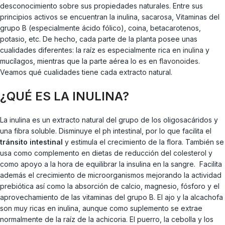
desconocimiento sobre sus propiedades naturales. Entre sus
principios activos se encuentran la inulina, sacarosa, Vitaminas del
grupo B (especialmente ácido fólico), coina, betacarotenos,
potasio, etc. De hecho, cada parte de la planta posee unas
cualidades diferentes: la raíz es especialmente rica en
inulina
y
mucílagos, mientras que la parte aérea lo es en
flavonoides
.
Veamos qué cualidades tiene cada extracto natural.
¿QUÉ ES LA INULINA?
La inulina es un extracto natural del grupo de los oligosacáridos y
una fibra soluble. Disminuye el ph intestinal, por lo que facilita el
tránsito intestinal
y estimula el crecimiento de la flora. También se
usa como complemento en dietas de reducción del colesterol y
como apoyo a la hora de equilibrar la insulina en la sangre. Facilita
además el crecimiento de microorganismos mejorando la actividad
prebiótica así como la absorción de calcio, magnesio, fósforo y el
aprovechamiento de las vitaminas del grupo B. El ajo y la alcachofa
son muy ricas en inulina, aunque como suplemento se extrae
normalmente de la raíz de la achicoria. El puerro, la cebolla y los