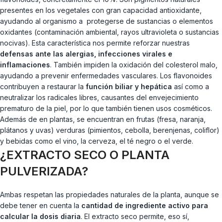
presentes en los vegetales con gran capacidad antioxidante,
ayudando al organismo a protegerse de sustancias o elementos
oxidantes (contaminación ambiental, rayos ultravioleta o sustancias
nocivas). Esta característica nos permite reforzar nuestras
defensas ante las alergias, infecciones virales e
inflamaciones
. También impiden la oxidación del colesterol malo,
ayudando a prevenir enfermedades vasculares. Los flavonoides
contribuyen a restaurar la
función biliar y hepática
así como a
neutralizar los radicales libres, causantes del envejecimiento
prematuro de la piel, por lo que también tienen usos cosméticos.
Además de en plantas, se encuentran en frutas (fresa, naranja,
plátanos y uvas) verduras (pimientos, cebolla, berenjenas, coliflor)
y bebidas como el vino, la cerveza, el té negro o el verde.
¿EXTRACTO SECO O PLANTA
PULVERIZADA?
Ambas respetan las propiedades naturales de la planta, aunque se
debe tener en cuenta la
cantidad de ingrediente activo para
calcular la dosis diaria
. El extracto seco permite, eso sí,