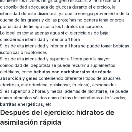
mantener los niveles de glucógeno muscular. Si no existe una
disponibilidad adecuada de glucosa durante el ejercicio, la
intensidad de este disminuirá, ya que la energía proveniente de la
quema de las grasas y de las proteínas no genera tanta energía
por unidad de tiempo como los hidratos de carbono.
Lo ideal es tomar apenas agua si el ejercicio es de baja
o moderada intensidad y inferior a 1 hora
Si es de alta intensidad y inferior a 1 hora se puede tomar bebidas
isotónicas o hipotónicas
Si es de alta intensidad y superior a 1 hora para la mayor
comodidad del deportista se puede recurrir a suplementos
dietéticos, como
bebidas con carbohidratos de rápida
absorción y geles
conteniendo diferentes tipos de azúcares
(dextrosa, maltodextrina, palatinose, fructosa), aminoácidos
Si es superior a 2 horas y media, además de hidratarse, se puede
comer alimentos sólidos como frutas deshidratadas o liofilizadas,
barritas energéticas
, etc.
Después del ejercicio: hidratos de
asimilación rápida