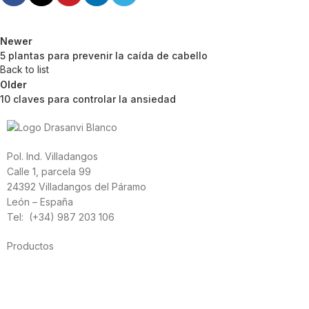
Newer
5 plantas para prevenir la caída de cabello
Back to list
Older
10 claves para controlar la ansiedad
Pol. Ind. Villadangos
Calle 1, parcela 99
24392 Villadangos del Páramo
León – España
Tel: (+34) 987 203 106
Productos
Alimentación
Deporte
Salud cardiovascular