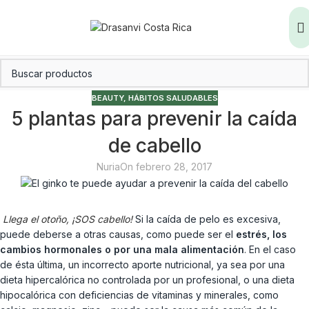
BEAUTY
,
HÁBITOS SALUDABLES
5 plantas para prevenir la caída
de cabello
Nuria
On febrero 28, 2017
Llega el otoño, ¡SOS cabello!
Si la caída de pelo es excesiva,
puede deberse a otras causas, como puede ser el
estrés, los
cambios hormonales o por una mala alimentación
. En el caso
de ésta última, un incorrecto aporte nutricional, ya sea por una
dieta hipercalórica no controlada por un profesional, o una dieta
hipocalórica con deficiencias de vitaminas y minerales, como