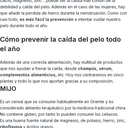
calcio, magnesio, zinc… puede ser la causa más común de la
debilidad y caída del pelo. Además en el caso de las mujeres, hay
que añadir la perdida de hierro durante la menstruación. Como con
casi todo,
es más fácil la prevención
e intentar cuidar nuestro
pelo durante todo el año.
Cómo prevenir la caída del pelo todo
el año
Además de una correcta alimentación, hay multitud de productos
que nos ayudan a frenar la caída, desde
champús, sérum,
complementos alimenticios,
etc. Hoy nos centraremos en cinco
plantas y todo lo que nos aportan gracias a su composición.
MIJO
Es un cereal que se consume habitualmente en Oriente y es
considerado alimento terapéutico por la medicina tradicional china
No contiene gluten, por tanto lo pueden consumir los celiacos.
Es una buena fuente natural de magnesio, de potasio, hierro, zinc,
riboflavina
y ácidos grasos