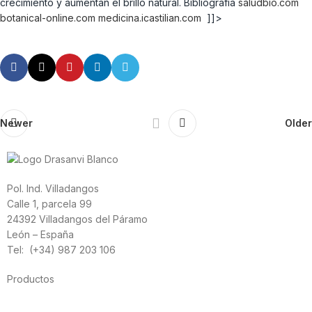
crecimiento y aumentan el brillo natural. Bibliografía
saludbio.com
botanical-online.com
medicina.icastilian.com
]]>
Newer
Older
Pol. Ind. Villadangos
Calle 1, parcela 99
24392 Villadangos del Páramo
León – España
Tel: (+34) 987 203 106
Productos
Alimentación