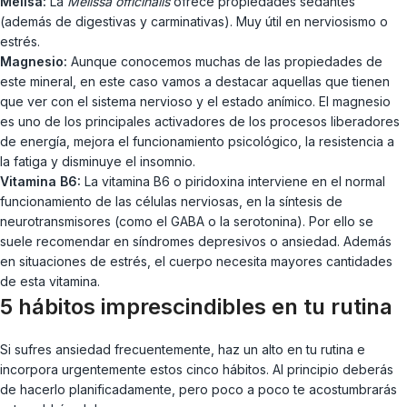
Melisa:
La
Melissa officinalis
ofrece propiedades sedantes
(además de digestivas y carminativas). Muy útil en nerviosismo o
estrés.
Magnesio:
Aunque conocemos muchas de las propiedades de
este mineral, en este caso vamos a destacar aquellas que tienen
que ver con el sistema nervioso y el estado anímico. El magnesio
es uno de los principales activadores de los procesos liberadores
de energía, mejora el funcionamiento psicológico, la resistencia a
la fatiga y disminuye el insomnio.
Vitamina B6:
La vitamina B6 o piridoxina interviene en el normal
funcionamiento de las células nerviosas, en la síntesis de
neurotransmisores (como el GABA o la serotonina). Por ello se
suele recomendar en síndromes depresivos o ansiedad. Además
en situaciones de estrés, el cuerpo necesita mayores cantidades
de esta vitamina.
5 hábitos imprescindibles en tu rutina
Si sufres ansiedad frecuentemente, haz un alto en tu rutina e
incorpora urgentemente estos cinco hábitos. Al principio deberás
de hacerlo planificadamente, pero poco a poco te acostumbrarás