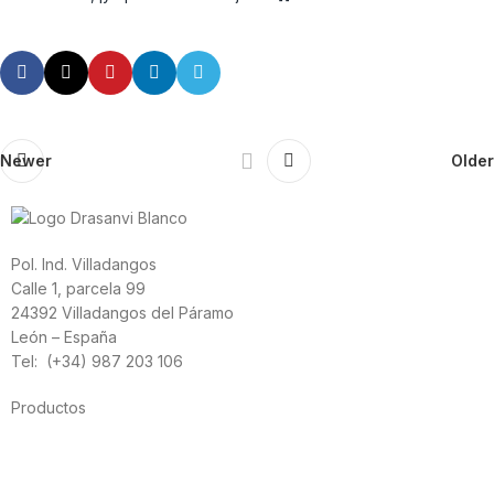
Newer
Older
Pol. Ind. Villadangos
Calle 1, parcela 99
24392 Villadangos del Páramo
León – España
Tel: (+34) 987 203 106
Productos
Alimentación
Deporte