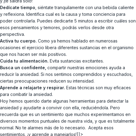
y ¡te saldrá solo!
Dedícate tiempo
, siéntate tranquilamente con una bebida caliente
y reflexiona. Identifica cual es la causa y toma conciencia para
poder controlarla. Puedes dedicarte 5 minutos a escribir cuáles son
esos pensamientos y temores, podrás verlos desde otra
perspectiva.
Activa tu cuerpo.
Como ya hemos hablado en numerosas
ocasiones el ejercicio libera diferentes sustancias en el organismo
que nos hacen ser más positivos.
Cuida tu alimentación.
Evita sustancias excitantes.
Busca un confidente,
compartir nuestras emociones ayuda a
reducir la ansiedad. Si nos sentimos comprendidos y escuchados,
ciertas preocupaciones reducen su intensidad.
Aprende a relajarte y respirar.
Estas técnicas son muy eficaces
para combatir la ansiedad.
Hoy hemos querido darte algunas herramientas para detectar la
ansiedad y ayudarte a convivir con ella, reduciéndola. Pero
recuerda que es un sentimiento que muchos experimentamos en
diversos momentos puntuales de nuestra vida, y que es totalmente
normal. No te alarmes más de lo necesario. Acepta esos
sentimientos, ¡y aprende a manejarlos!]]>