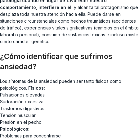
patología cuando en lugar de favorecer nuestro
comportamiento, interfiere en él,
y alcanza tal protagonismo que
desplaza toda nuestra atención hacia ella. Puede darse en
situaciones circunstanciales como hechos traumáticos (accidentes
de tráfico), experiencias vitales significativas (cambios en el ámbito
laboral o personal), consumo de sustancias toxicas e incluso existe
cierto carácter genético.
¿Cómo identificar que sufrimos
ansiedad?
Los síntomas de la ansiedad pueden ser tanto físicos como
psicológicos.
Físicos:
Pulsaciones elevadas
Sudoración excesiva
Trastornos digestivos
Tensión muscular
Presión en el pecho
Psicológicos:
Problemas para concentrarse