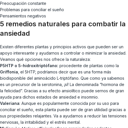
Preocupación constante
Problemas para conciliar el sueño
Pensamientos negativos
5 remedios naturales para combatir la
ansiedad
Existen diferentes plantas y principios activos que pueden ser un
apoyo interesante y ayudarnos a controlar o minimizar la ansiedad.
Veamos qué opciones nos ofrece la naturaleza:
P5HTP o 5-hidroxitriptófano:
procedente de plantas como la
Griffonia
, el 5HTP, podríamos decir que es una forma más
biodisponible del aminoácido L-triptófano. Que como ya sabemos
es un precursor de la serotonina, ¡sí! La denominada “hormona de
la felicidad”. Gracias a su efecto ansiolítico puede sernos de gran
ayuda para dichos estados de ansiedad e insomnio.
Valeriana
: Aunque es popularmente conocida por su uso para
conciliar el sueño, esta planta puede ser de gran utilidad gracias a
sus propiedades relajantes. Va a ayudarnos a reducir las tensiones
nerviosas, la irritabilidad y el estrés mental.