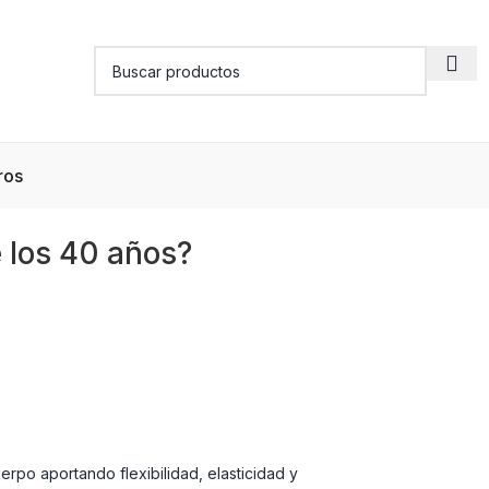
ros
 los 40 años?
rpo aportando flexibilidad, elasticidad y