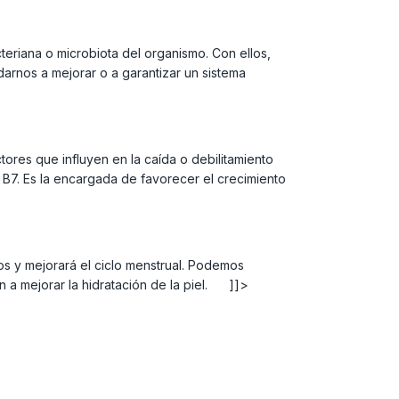
teriana o microbiota del organismo. Con ellos,
darnos a mejorar o a garantizar un sistema
tores que influyen en la caída o debilitamiento
o B7. Es la encargada de favorecer el crecimiento
os y mejorará el ciclo menstrual. Podemos
 a mejorar la hidratación de la piel. ]]>