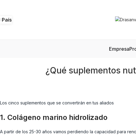
País
Empresa
Pr
¿Qué suplementos nutr
Los cinco suplementos que se convertirán en tus aliados
1. Colágeno marino hidrolizado
A partir de los 25-30 años vamos perdiendo la capacidad para reno