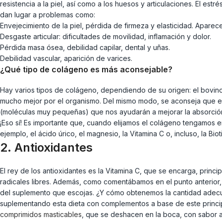
resistencia a la piel, así como a los huesos y articulaciones. El es
dan lugar a problemas como:
Envejecimiento de la piel, pérdida de firmeza y elasticidad. Aparece
Desgaste articular: dificultades de movilidad, inflamación y dolor.
Pérdida masa ósea, debilidad capilar, dental y uñas.
Debilidad vascular, aparición de varices.
¿Qué tipo de colágeno es más aconsejable?
Hay varios tipos de colágeno, dependiendo de su origen: el bovino
mucho mejor por el organismo. Del mismo modo, se aconseja que el
(moléculas muy pequeñas) que nos ayudarán a mejorar la absorció
¡Eso sí! Es importante que, cuando elijamos el colágeno tengamos e
ejemplo, el ácido úrico, el magnesio, la Vitamina C o, incluso, la Bi
2. Antioxidantes
El rey de los antioxidantes es la Vitamina C, que se encarga, prin
radicales libres. Además, como comentábamos en el punto anterior
del suplemento que escojas. ¿Y cómo obtenemos la cantidad adecuad
suplementando esta dieta con complementos a base de este princip
comprimidos masticables
, que se deshacen en la boca, con sabor a 