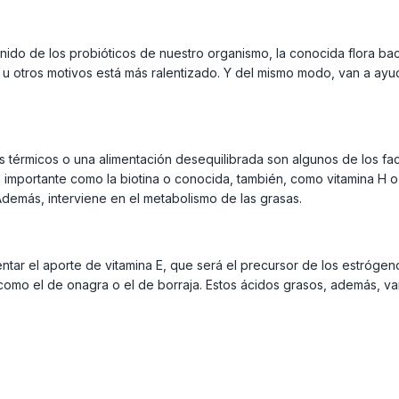
nido de los probióticos de nuestro organismo, la conocida flora bac
s u otros motivos está más ralentizado. Y del mismo modo, van a ayu
os térmicos o una alimentación desequilibrada son algunos de los fac
tan importante como la biotina o conocida, también, como vitamina H 
 Además, interviene en el metabolismo de las grasas.
tar el aporte de vitamina E, que será el precursor de los estrógen
mo el de onagra o el de borraja. Estos ácidos grasos, además, van