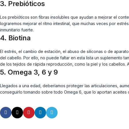
3. Prebióticos
Los prebióticos son fibras insolubles que ayudan a mejorar el conte
lograremos mejorar el ritmo intestinal, que muchas veces por estré
inmunitario fuerte.
4. Biotina
El estrés, el cambio de estación, el abuso de siliconas o de aparat
del cabello. Por ello, no puede faltar en esta lista un suplemento 
de los tejidos de rápida reproducción, como la piel y los cabellos.
5. Omega 3, 6 y 9
Llegados a una edad, deberíamos proteger las articulaciones, aumen
conseguirlo tomando sobre todo Omega 6, que lo aportan aceites co