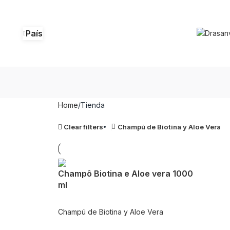
País
Home
Tienda
Clear filters
Champú de Biotina y Aloe Vera
Champô Biotina e Aloe vera 1000
ml
Champú de Biotina y Aloe Vera