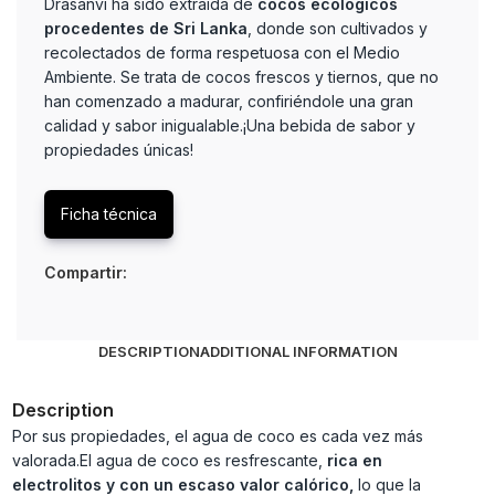
Drasanvi ha sido extraída de
cocos ecológicos
procedentes de Sri Lanka
, donde son cultivados y
recolectados de forma respetuosa con el Medio
Ambiente. Se trata de cocos frescos y tiernos, que no
han comenzado a madurar, confiriéndole una gran
calidad y sabor inigualable.¡Una bebida de sabor y
propiedades únicas!
Ficha técnica
Compartir:
DESCRIPTION
ADDITIONAL INFORMATION
Description
Por sus propiedades, el agua de coco es cada vez más
valorada.El agua de coco es resfrescante,
rica en
electrolitos y con un escaso valor calórico,
lo que la