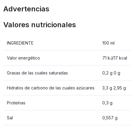
Advertencias
Valores nutricionales
INGREDIENTE
100 ml
Valor energético
71 kJ/17 kcal
Grasas de las cuales saturadas
0,2 g 0 g
Hidratos de carbono de las cuales azúcares
3,3 g 2,95 g
Proteínas
0,3 g
Sal
0,557 g