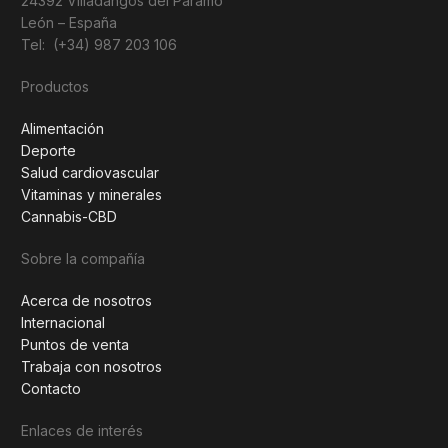
24392 Villadangos del Páramo
León – España
Tel: (+34) 987 203 106
Productos
Alimentación
Deporte
Salud cardiovascular
Vitaminas y minerales
Cannabis-CBD
Sobre la compañía
Acerca de nosotros
Internacional
Puntos de venta
Trabaja con nosotros
Contacto
Enlaces de interés