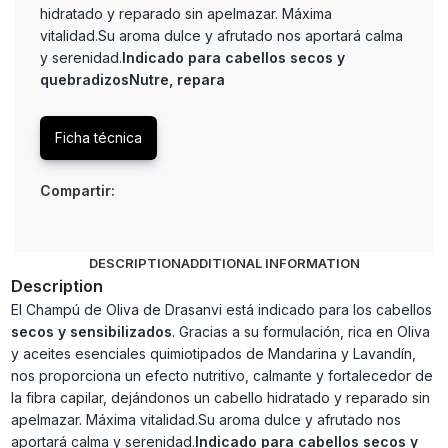
hidratado y reparado sin apelmazar. Máxima
vitalidad.Su aroma dulce y afrutado nos aportará calma
y serenidad.
Indicado para cabellos secos y
quebradizos
Nutre, repara
Ficha técnica
Compartir:
DESCRIPTION
ADDITIONAL INFORMATION
Description
El Champú de Oliva de Drasanvi está indicado para los cabellos
secos y sensibilizados
. Gracias a su formulación, rica en Oliva
y aceites esenciales quimiotipados de Mandarina y Lavandín,
nos proporciona un efecto nutritivo, calmante y fortalecedor de
la fibra capilar, dejándonos un cabello hidratado y reparado sin
apelmazar. Máxima vitalidad.Su aroma dulce y afrutado nos
aportará calma y serenidad.
Indicado para cabellos secos y