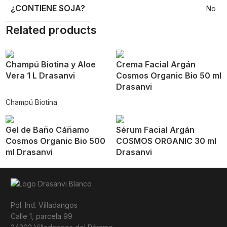
¿CONTIENE SOJA?
No
Related products
Champú Biotina y Aloe
Crema Facial Argán
Vera 1 L Drasanvi
Cosmos Organic Bio 50 ml
Drasanvi
Champú Biotina
Gel de Baño Cáñamo
Sérum Facial Argán
Cosmos Organic Bio 500
COSMOS ORGANIC 30 ml
ml Drasanvi
Drasanvi
Pol. Ind. Villadangos
Calle 1, parcela 99