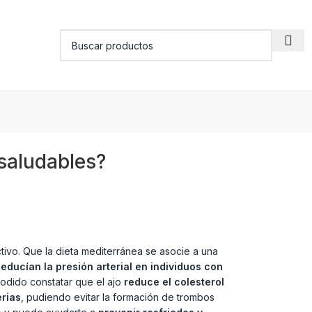
saludables?
ctivo. Que la dieta mediterránea se asocie a una
educían la presión arterial en individuos con
odido constatar que el ajo
reduce el colesterol
erias
, pudiendo evitar la formación de trombos