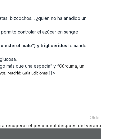
lletas, bizcochos… ¿quién no ha añadido un
 permite controlar el azúcar en sangre
olesterol malo”) y triglicéridos
tomando
glucosa.
algo más que una especia” y “
Cúrcuma, un
]]>
ivas
. Madrid: Gaia Ediciones.
Older
ra recuperar el peso ideal después del verano