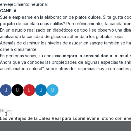
envejecimiento neuronal.
CANELA
Suele emplearse en la elaboración de platos dulces. Si te gusta co
poquito de canela a unas natillas? Pero irónicamente, la canela
con
En un estudio realizado en diabéticos de tipo II se observó una di
analizando la cantidad de glucosa adherida a los glóbulos rojos.
Además de disminuir los niveles de azúcar en sangre también se 
canela diariamente.
En personas sanas, su consumo
mejora la sensibilidad a la insul
Ahora que ya conoces las propiedades de algunas especias te animo
antinflamatorio natural
”, sobre otras dos especias muy interesantes 
Newer
Las ventajas de la Jalea Real para sobrellevar el otoño con en