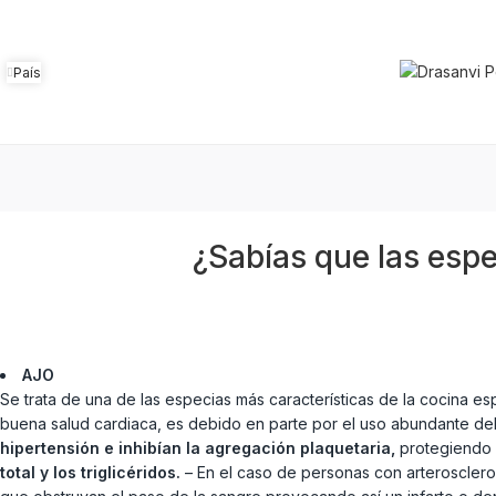
País
¿Sabías que las esp
AJO
Se trata de una de las especias más características de la cocina es
buena salud cardiaca, es debido en parte por el uso abundante del
hipertensión e inhibían la agregación plaquetaria,
protegiendo 
total y los triglicéridos.
– En el caso de personas con arteroscleros