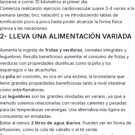
lanzarse a correr 10 kilometros el primer día.
Comienza realizando ejercicio cardiovascular suave 3-4 veces a la
semana (andar, bici, natación) y ve introduciendo tablas de
tonificación poco a poco hasta poder alcanzar la forma física
previa a las vacaciones.
2- LLEVA UNA ALIMENTACIÓN VARIADA
Aumenta la ingesta de
frutas y verduras
, cereales integrales y
legumbres. Resulta beneficioso aumentar el consumo de frutas y
verduras con propiedades diuréticas como la piña y los
espárragos o las alcachofas.
La
piña
en concreto, es rica en una enzima, la bromelaina que
tiene grandes propiedades beneficiosas tanto a nivel intestinal
como antiinflamatorias.
Las
legumbres
son las grandes olvidadas en verano, ya que a
menudo solemos relacionarlas con recetas calientes y pesadas
para las temperaturas veraniegas. Una alternativa más ligera es
consumirlas en ensaladas.
Bebe al menos
2 litros de agua diarios
. Pueden ser en forma de
infusiones, como la cola de caballo o el té verde.