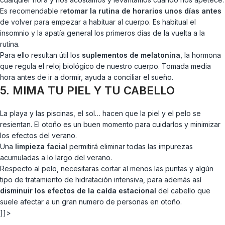
Es recomendable r
etomar la rutina de horarios unos días antes
de volver para empezar a habituar al cuerpo. Es habitual el
insomnio y la apatía general los primeros días de la vuelta a la
rutina.
Para ello resultan útil los
suplementos de melatonina
, la hormona
que regula el reloj biológico de nuestro cuerpo. Tomada media
hora antes de ir a dormir, ayuda a conciliar el sueño.
5. MIMA TU PIEL Y TU CABELLO
La playa y las piscinas, el sol… hacen que la piel y el pelo se
resientan. El otoño es un buen momento para cuidarlos y minimizar
los efectos del verano.
Una
limpieza facial
permitirá eliminar todas las impurezas
acumuladas a lo largo del verano.
Respecto al pelo, necesitaras cortar al menos las puntas y algún
tipo de tratamiento de hidratación intensiva, para además así
disminuir los efectos de la caída estacional
del cabello que
suele afectar a un gran numero de personas en otoño.
]]>