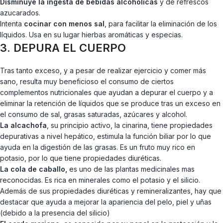
Disminuye la ingesta de bebidas alcohólicas
y de refrescos
azucarados.
Intenta
cocinar con menos sal
, para facilitar la eliminación de los
líquidos. Usa en su lugar hierbas aromáticas y especias.
3. DEPURA EL CUERPO
Tras tanto exceso, y a pesar de realizar ejercicio y comer más
sano, resulta muy beneficioso el consumo de ciertos
complementos nutricionales que ayudan a depurar el cuerpo y a
eliminar la retención de líquidos que se produce tras un exceso en
el consumo de sal, grasas saturadas, azúcares y alcohol.
La alcachofa
, su principio activo, la cinarina, tiene propiedades
depurativas a nivel hepático, estimula la función biliar por lo que
ayuda en la digestión de las grasas. Es un fruto muy rico en
potasio, por lo que tiene propiedades diuréticas.
La cola de caballo,
es uno de las plantas medicinales mas
reconocidas. Es rica en minerales como el potasio y el silicio.
Además de sus propiedades diuréticas y remineralizantes, hay que
destacar que ayuda a mejorar la apariencia del pelo, piel y uñas
(debido a la presencia del silicio)