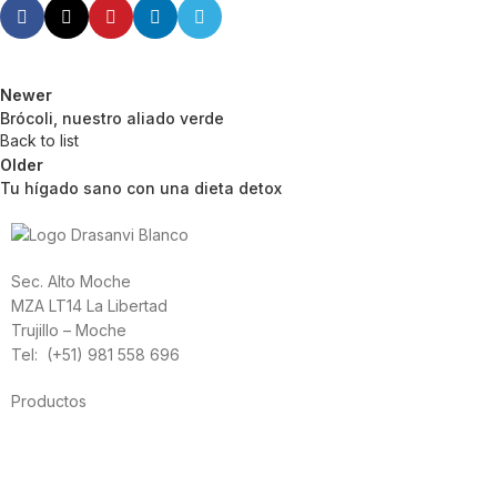
Newer
Brócoli, nuestro aliado verde
Back to list
Older
Tu hígado sano con una dieta detox
Sec. Alto Moche
MZA LT14 La Libertad
Trujillo – Moche
Tel: (+51) 981 558 696
Productos
Alimentación
Deporte
Salud cardiovascular