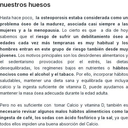
nuestros huesos
Hasta hace poco,
la osteoporosis estaba considerada como u
problema óseo de la madurez, asociada casi siempre a las
mujeres y a la menopausia.
Lo cierto es que a día de ho
sabemos que el
riesgo de sufrir un debilitamiento óseo 
edades cada vez más tempranas es muy habitual y los
hombres entran en este grupo de riesgo también desde muy
jóvenes.
Los motivos principales son los desórdenes alimentarios y
el sedentarismo provocados por el estrés, las dietas
desequilibradas, los regímenes bajos en nutrientes o
hábitos
nocivos como el alcohol y el tabaco.
Por ello, incorporar hábito
saludables, mantener una dieta sana y equilibrada que incluya
calcio y la ingesta suficiente de vitamina D, puede ayudarnos a
mantener la masa ósea adecuada durante la edad adulta.
Pero no es suficiente con tomar Calcio y vitamina D, también es
necesario revisar algunos malos hábitos alimenticios como la
ingesta de café, los sodas con ácido fosfórico y la sal
, ya qu
todos ellos impiden una buena absorción del Calcio.