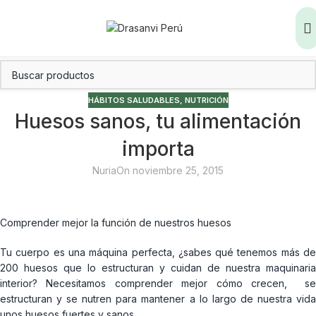
HÁBITOS SALUDABLES
,
NUTRICIÓN
Huesos sanos, tu alimentación
importa
Nuria
On noviembre 25, 2015
Comprender mejor la función de nuestros huesos
Tu cuerpo es una máquina perfecta, ¿sabes qué tenemos más de
200 huesos que lo estructuran y cuidan de nuestra maquinaria
interior? Necesitamos comprender mejor cómo crecen, se
estructuran y se nutren para mantener a lo largo de nuestra vida
unos huesos fuertes y sanos.