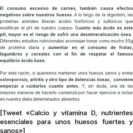
El consumo excesivo de carnes, también causa efectos
negativos sobre nuestros huesos
. A lo largo de la digestión, la
proteínas animales liberan ácidos fosfóricos y sulfúricos que
modifican el pH de nuestro cuerpo.
Cuanto más ácido es este
pH, mayor es el riesgo de sufrir una desmineralización ósea
.
Diferentes estudios nutricionales aconsejan tomar como mucho 50g
de proteína diaria y
aumentar en el consumo de frutas
legumbres y cereales con el fin de respetar el famoso
equilibrio ácido base.
Por esta razón, si queremos mantener unos huesos sanos y evitar
osteoporosis
, artritis y otro tipo de dolencias óseas, conviene
empezar a cuidarlos cuanto antes.
Y, sin duda, una de las
mejores maneras de hacerlo comienza por hacer ejercicio e incluir
en nuestra dieta determinados alimentos.
[Tweet «Calcio y vitamina D, nutrientes
esenciales para unos huesos fuertes y
sanos»]