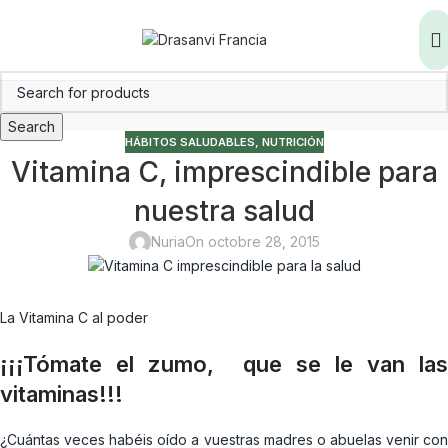
Search
HÁBITOS SALUDABLES
,
NUTRICIÓN
Vitamina C, imprescindible para
nuestra salud
Nuria
On octobre 28, 2015
La Vitamina C al poder
¡¡¡Tómate el zumo, que se le van las
vitaminas!!!
¿Cuántas veces habéis oído a vuestras madres o abuelas venir con