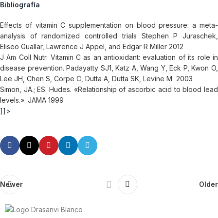
Bibliografía
Effects of vitamin C supplementation on blood pressure: a meta-
analysis of randomized controlled trials Stephen P Juraschek,
Eliseo Guallar, Lawrence J Appel, and Edgar R Miller 2012
J Am Coll Nutr. Vitamin C as an antioxidant: evaluation of its role in
disease prevention. Padayatty SJ1, Katz A, Wang Y, Eck P, Kwon O,
Lee JH, Chen S, Corpe C, Dutta A, Dutta SK, Levine M 2003
Simon, JA.; ES. Hudes. «Relationship of ascorbic acid to blood lead
levels.». JAMA 1999
]]>
Newer
Older