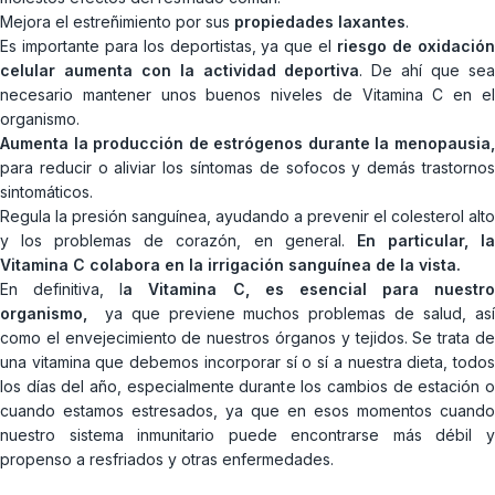
Mejora el estreñimiento por sus
propiedades laxantes
.
Es importante para los deportistas, ya que el
riesgo de oxidació
celular aumenta con la actividad deportiva
. De ahí que se
necesario mantener unos buenos niveles de Vitamina C en el
organismo.
Aumenta la producción de estrógenos durante la menopausia,
para reducir o aliviar los síntomas de sofocos y demás trastornos
sintomáticos.
Regula la presión sanguínea, ayudando a prevenir el colesterol alto
y los problemas de corazón, en general.
En particular, l
Vitamina C colabora en la irrigación sanguínea de la vista.
En definitiva, l
a Vitamina C, es esencial para nuestro
organismo,
ya que previene muchos problemas de salud, as
como el envejecimiento de nuestros órganos y tejidos. Se trata de
una vitamina que debemos incorporar sí o sí a nuestra dieta, todos
los días del año, especialmente durante los cambios de estación o
cuando estamos estresados, ya que en esos momentos cuando
nuestro sistema inmunitario puede encontrarse más débil y
propenso a resfriados y otras enfermedades.