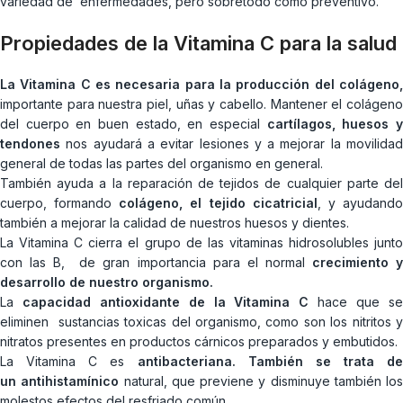
variedad de enfermedades, pero sobretodo como preventivo.
Propiedades de la Vitamina C para la salud
La Vitamina C es necesaria para la producción del colágeno,
importante para nuestra piel, uñas y cabello. Mantener el colágeno
del cuerpo en buen estado, en especial
cartílagos, huesos 
tendones
nos ayudará a evitar lesiones y a mejorar la movilidad
general de todas las partes del organismo en general.
También ayuda a la reparación de tejidos de cualquier parte del
cuerpo, formando
colágeno, el tejido cicatricial
, y ayudand
también a mejorar la calidad de nuestros huesos y dientes.
La Vitamina C cierra el grupo de las vitaminas hidrosolubles junto
con las B, de gran importancia para el normal
crecimiento 
desarrollo de nuestro organismo.
La
capacidad antioxidante de la Vitamina C
hace que s
eliminen sustancias toxicas del organismo, como son los nitritos y
nitratos presentes en productos cárnicos preparados y embutidos.
La Vitamina C es
antibacteriana. También se trata de
un
antihistamínico
natural, que previene y disminuye también los
molestos efectos del resfriado común.