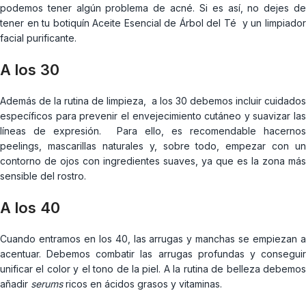
podemos tener algún problema de acné. Si es así, no dejes de
tener en tu botiquín Aceite Esencial de Árbol del Té y un limpiador
facial purificante.
A los 30
Además de la rutina de limpieza, a los 30 debemos incluir cuidados
específicos para prevenir el envejecimiento cutáneo y suavizar las
líneas de expresión. Para ello, es recomendable hacernos
peelings, mascarillas naturales y, sobre todo, empezar con un
contorno de ojos con ingredientes suaves, ya que es la zona más
sensible del rostro.
A los 40
Cuando entramos en los 40, las arrugas y manchas se empiezan a
acentuar. Debemos combatir las arrugas profundas y conseguir
unificar el color y el tono de la piel. A la rutina de belleza debemos
añadir
serums
ricos en ácidos grasos y vitaminas.