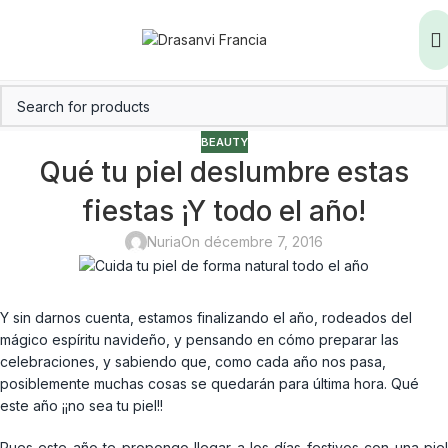
BEAUTY
Qué tu piel deslumbre estas
fiestas ¡Y todo el año!
Nuria
On décembre 7, 2016
Y sin darnos cuenta, estamos finalizando el año, rodeados del
mágico espíritu navideño, y pensando en cómo preparar las
celebraciones, y sabiendo que, como cada año nos pasa,
posiblemente muchas cosas se quedarán para última hora. Qué
este año ¡¡no sea tu piel!!
Pues este año te propongo llegar a los días festivos con una piel