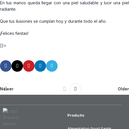
En tus manos queda llegar con una piel saludable y lucir una piel
radiante.
Que tus ilusiones se cumplan hoy y durante todo el año.
¡Felices fiestas!
]]>
Newer
Older
Produits
Alimentation
Sport
Santé