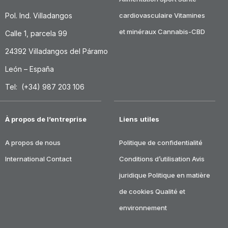
Pol. Ind. Villadangos
cardiovasculaire
Vitamines
et minéraux
Cannabis-CBD
Calle 1, parcela 99
24392 Villadangos del Páramo
León – España
Tel: (+34) 987 203 106
À propos de l’entreprise
Liens utiles
A propos de nous
Politique de confidentialité
International
Contact
Conditions d’utilisation
Avis
juridique
Politique en matière
de cookies
Qualité et
environnement
DRASANVI