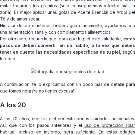
evitar tocarnos los granitos (solo conseguiremos infectar más la
zona). Es mejor aplicar unas gotas de Aceite Esencial de Árbol del
Té y dejamos secar.
Hidratar desde el interior: beber agua diariamente, ayudarnos con
una alimentación sana y con complementos alimenticios.
Por otro lado, recuerda que, para que tu piel esté saludable,
estos
pasos se deben convertir en un hábito, a la vez que debes
tener en cuenta las necesidades específicas de tu piel,
segú
tu edad.
A continuación, te lo explicamos con un poco más de detalle para
que tomes nota ¡Ya no tienes excusa!
A los 20
A los 20 años, nuestra piel necesita pocos cuidados adicionales.
Así, que con los pasos anteriores y el
uso de protección sola
habitual, incluso en invierno
, será suficiente. En estas edades