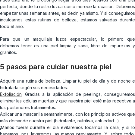
perfecta, donde tu rostro luzca como merece la ocasión. Debemos
empezar unas semanas antes, es decir, ya mismo. Y si conseguimos
inculcarnos estas rutinas de belleza, estamos salvadas durante
todo el año.
Para que un maquillaje luzca espectacular, lo primero que
debemos tener es una piel limpia y sana, libre de impurezas y
granitos.
5 pasos para cuidar nuestra piel
Adquirir una rutina de belleza. Limpiar tu piel de día y de noche e
hidratarla según sus necesidades.
Exfoliación
.
Gracias a la aplicación de peelings, conseguiremos
eliminar las células muertas y que nuestra piel esté más receptiva a
los posteriores tratamientos.
Aplicar una mascarilla semanalmente, con los principios activos que
más demande nuestra piel (hidratante, nutritiva, anti edad…).
¡Manos fuera! durante el día evitaremos tocarnos la cara, y si lo
hacemos, nos lavaremos las manos previamente. Y, sobre todo,