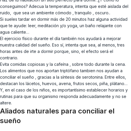
conseguimos? Adecua la temperatura, intenta que esté aislada del
ruido, que sea un ambiente cómodo , tranquilo , oscuro..
Si sueles tardar en dormir más de 20 minutos haz alguna actividad
que te ayude: leer, meditación y/o yoga, un baño relajante con
agua caliente…
El ejercicio físico durante el día también nos ayudará a mejorar
nuestra calidad del sueño. Eso sí, intenta que sea, al menos, tres
horas antes de irte a dormir porque, sino, el efecto será el
contrario.
Evita comidas copiosas y la cafeína , sobre todo durante la cena.
Los alimentos que nos aportan triptófano tambien nos ayudan a
conciliar el sueño , gracias a la síntesis de serotonina. Entre ellos,
destacan los lácetos, huevos, avena, frutos secos, piña, plátano…
Y, en el caso de los niños, es importantísimo establecer horarios y
rutinas para que su organismo responda adecuadamente y no se
altere.
Aliados naturales para conciliar el
sueño