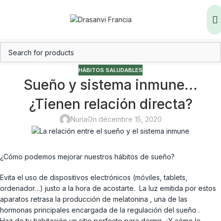
HÁBITOS SALUDABLES
Sueño y sistema inmune…
¿Tienen relación directa?
Nuria
On décembre 15, 2020
¿Cómo podemos mejorar nuestros hábitos de sueño?
Evita el uso de dispositivos electrónicos (móviles, tablets,
ordenador…) justo a la hora de acostarte. La luz emitida por estos
aparatos retrasa la producción de melatonina , una de las
hormonas principales encargada de la regulación del sueño .
Haz de tu habitación un sitio perfecto para dormir. ¿Y cómo lo