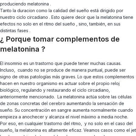
produciendo melatonina .
Tanto la duracion como la calidad del sueño está dirigido por
nuestro ciclo circadiano . Esto quiere decir que la melatonina tiene
efectos no solo en el ritmo del sueño , sino, también, en sus
distintas fases .
¿ Porque tomar complementos de
melatonina ?
El insomnio es un trastorno que puede tener muchas causas.
Incluso, cuando no se produce de manera puntual, puede ser
signo de otras patologías más graves. Lo que estos complementos
hacen en nuestro organismo es actuar sobre el propio reloj
biológico, regulando y restaurando el ciclo circadiano,
anteriormente mencionado. La melatonina actúa sobre las células
de zonas concretas del cerebro aumentando la sensación de
sueño. Su concentración en sangre aumenta normalmente cuando
empieza a anochecer y alcanza el nivel máximo a media noche.
Por eso, en cualquier trastorno del ritmo, y no solo en el caso del
sueño, la melatonina es altamente eficaz. Veamos casos como el jet