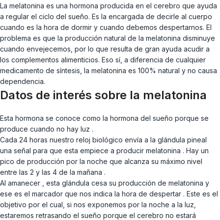
La melatonina es una hormona producida en el cerebro que ayuda
a regular el ciclo del sueño. Es la encargada de decirle al cuerpo
cuando es la hora de dormir y cuando debemos despertarnos. El
problema es que la producción natural de la melatonina disminuye
cuando envejecemos, por lo que resulta de gran ayuda acudir a
los complementos alimenticios. Eso sí, a diferencia de cualquier
medicamento de síntesis, la melatonina es 100% natural y no causa
dependencia.
Datos de interés sobre la melatonina
Esta hormona se conoce como la hormona del sueño porque se
produce cuando no hay luz .
Cada 24 horas nuestro reloj biológico envía a la glándula pineal
una señal para que esta empiece a producir melatonina . Hay un
pico de producción por la noche que alcanza su máximo nivel
entre las 2 y las 4 de la mañana .
Al amanecer , esta glándula cesa su producción de melatonina y
ese es el marcador que nos indica la hora de despertar . Este es el
objetivo por el cual, si nos exponemos por la noche a la luz,
estaremos retrasando el sueño porque el cerebro no estará