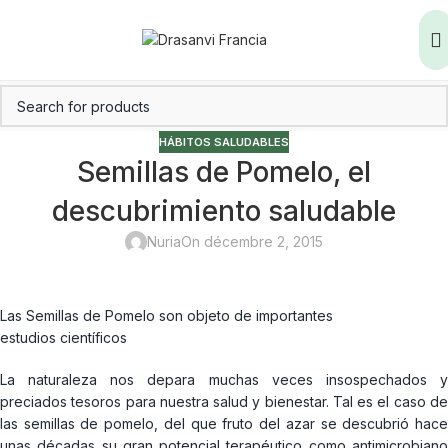
HÁBITOS SALUDABLES
Semillas de Pomelo, el
descubrimiento saludable
Nuria
On décembre 2, 2015
Las Semillas de Pomelo son objeto de importantes
estudios científicos
La naturaleza nos depara muchas veces insospechados y
preciados tesoros para nuestra salud y bienestar. Tal es el caso de
las semillas de pomelo, del que fruto del azar se descubrió hace
unas décadas su gran potencial terapéutico como antimicrobiano