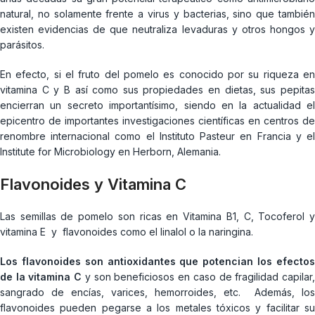
natural, no solamente frente a virus y bacterias, sino que también
existen evidencias de que neutraliza levaduras y otros hongos y
parásitos.
En efecto, si el fruto del pomelo es conocido por su riqueza en
vitamina C y B así como sus propiedades en dietas, sus pepitas
encierran un secreto importantísimo, siendo en la actualidad el
epicentro de importantes investigaciones científicas en centros de
renombre internacional como el Instituto Pasteur en Francia y el
Institute for Microbiology en Herborn, Alemania.
Flavonoides y Vitamina C
Las semillas de pomelo son ricas en Vitamina B1, C, Tocoferol y
vitamina E y flavonoides como el linalol o la naringina.
Los flavonoides son antioxidantes que potencian los efectos
de la vitamina C
y son beneficiosos en caso de fragilidad capilar
sangrado de encías, varices, hemorroides, etc. Además, los
flavonoides pueden pegarse a los metales tóxicos y facilitar su