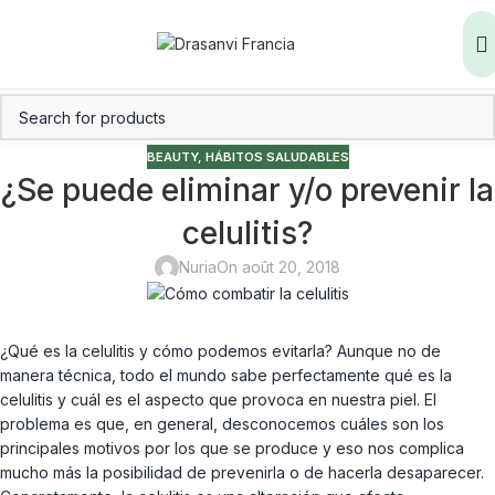
BEAUTY
,
HÁBITOS SALUDABLES
¿Se puede eliminar y/o prevenir la
celulitis?
Nuria
On août 20, 2018
¿Qué es la celulitis y cómo podemos evitarla? Aunque no de
manera técnica, todo el mundo sabe perfectamente qué es la
celulitis y cuál es el aspecto que provoca en nuestra piel. El
problema es que, en general, desconocemos cuáles son los
principales motivos por los que se produce y eso nos complica
mucho más la posibilidad de prevenirla o de hacerla desaparecer.