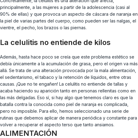
Concretamente, la celulitis es una alteración que afecta,
principalmente, a las mujeres a partir de la adolescencia (casi al
90% de ellas) y que provoca un aspecto de cáscara de naranja en
la piel de varias partes del cuerpo, como pueden ser las nalgas, el
vientre, el pecho, los brazos o las piernas.
La celulitis no entiende de kilos
Además, hasta hace poco se creía que este problema estético se
debía únicamente a la acumulación de grasa, pero el origen va más
allá. Se trata de una alteración provocada por la mala alimentación,
el sedentarismo, el tabaco y la retención de líquidos, entre otras
causas. ¡Que no te engañen! La celulitis no entiende de tallas y
acaba haciendo su aparición tanto en personas rellenitas como en
las más delgadas. Eso sí, si hay algo que tenemos claro es que la
batalla contra la conocida como piel de naranja es complicada,
pero no imposible. Para ello, hemos seleccionado una serie de
rutinas que debemos aplicar de manera periódica y constante para
volver a recuperar el aspecto terso que tanto ansiamos.
ALIMENTACIÓN