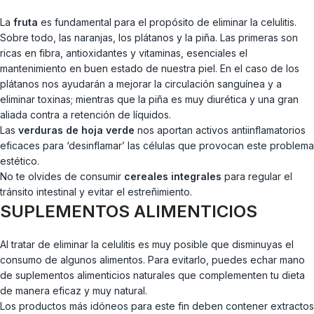
La
fruta
es fundamental para el propósito de eliminar la celulitis.
Sobre todo, las naranjas, los plátanos y la piña. Las primeras son
ricas en fibra, antioxidantes y vitaminas, esenciales el
mantenimiento en buen estado de nuestra piel. En el caso de los
plátanos nos ayudarán a mejorar la circulación sanguínea y a
eliminar toxinas; mientras que la piña es muy diurética y una gran
aliada contra a retención de líquidos.
Las
verduras de hoja verde
nos aportan activos antiinflamatorios
eficaces para ‘desinflamar’ las células que provocan este problema
estético.
No te olvides de consumir
cereales integrales
para regular el
tránsito intestinal y evitar el estreñimiento.
SUPLEMENTOS ALIMENTICIOS
Al tratar de eliminar la celulitis es muy posible que disminuyas el
consumo de algunos alimentos. Para evitarlo, puedes echar mano
de suplementos alimenticios naturales que complementen tu dieta
de manera eficaz y muy natural.
Los productos más idóneos para este fin deben contener extractos