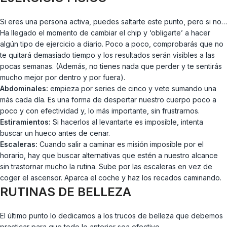
Si eres una persona activa, puedes saltarte este punto, pero si no…
Ha llegado el momento de cambiar el chip y ‘obligarte’ a hacer
algún tipo de ejercicio a diario. Poco a poco, comprobarás que no
te quitará demasiado tiempo y los resultados serán visibles a las
pocas semanas. (Además, no tienes nada que perder y te sentirás
mucho mejor por dentro y por fuera).
Abdominales:
empieza por series de cinco y vete sumando una
más cada día. Es una forma de despertar nuestro cuerpo poco a
poco y con efectividad y, lo más importante, sin frustrarnos.
Estiramientos:
Si hacerlos al levantarte es imposible, intenta
buscar un hueco antes de cenar.
Escaleras:
Cuando salir a caminar es misión imposible por el
horario, hay que buscar alternativas que estén a nuestro alcance
sin trastornar mucho la rutina. Sube por las escaleras en vez de
coger el ascensor. Aparca el coche y haz los recados caminando.
RUTINAS DE BELLEZA
El último punto lo dedicamos a los trucos de belleza que debemos
practicar para que todo lo anterior sea efectivo.