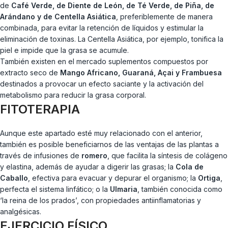
de
Café Verde, de Diente de León, de Té Verde, de Piña, de
Arándano y de Centella Asiática
, preferiblemente de manera
combinada, para evitar la retención de líquidos y estimular la
eliminación de toxinas. La Centella Asiática, por ejemplo, tonifica la
piel e impide que la grasa se acumule.
También existen en el mercado suplementos compuestos por
extracto seco de
Mango Africano, Guaraná, Açai y Frambuesa
destinados a provocar un efecto saciante y la activación del
metabolismo para reducir la grasa corporal.
FITOTERAPIA
Aunque este apartado esté muy relacionado con el anterior,
también es posible beneficiarnos de las ventajas de las plantas a
través de infusiones de
romero
, que facilita la síntesis de colágeno
y elastina, además de ayudar a digerir las grasas; la
Cola de
Caballo
, efectiva para evacuar y depurar el organismo; la
Ortiga
,
perfecta el sistema linfático; o la
Ulmaria
, también conocida como
‘la reina de los prados’, con propiedades antiinflamatorias y
analgésicas.
EJERCICIO FÍSICO