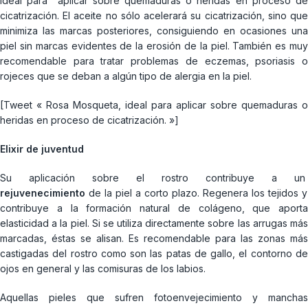
Ideal para aplicar sobre quemaduras o heridas en proceso de
cicatrización. El aceite no sólo acelerará su cicatrización, sino que
minimiza las marcas posteriores, consiguiendo en ocasiones una
piel sin marcas evidentes de la erosión de la piel. También es muy
recomendable para tratar problemas de eczemas, psoriasis o
rojeces que se deban a algún tipo de alergia en la piel.
[Tweet « Rosa Mosqueta, ideal para aplicar sobre quemaduras o
heridas en proceso de cicatrización. »]
Elixir de juventud
Su aplicación sobre el rostro contribuye a un
rejuvenecimiento
de la piel a corto plazo. Regenera los tejidos y
contribuye a la formación natural de colágeno, que aporta
elasticidad a la piel. Si se utiliza directamente sobre las arrugas más
marcadas, éstas se alisan. Es recomendable para las zonas más
castigadas del rostro como son las patas de gallo, el contorno de
ojos en general y las comisuras de los labios.
Aquellas pieles que sufren fotoenvejecimiento y manchas