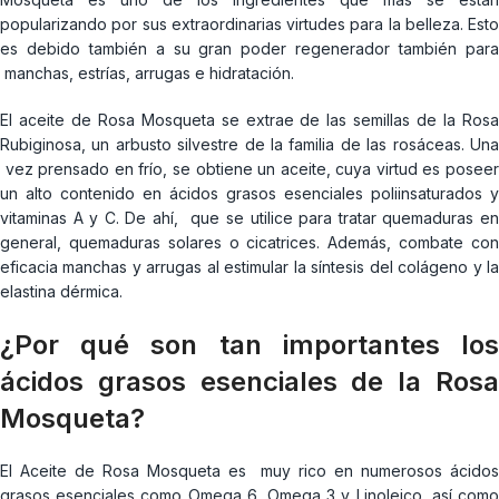
popularizando por sus extraordinarias virtudes para la belleza. Esto
es debido también a su gran poder regenerador también para
manchas, estrías, arrugas e hidratación.
El aceite de Rosa Mosqueta se extrae de las semillas de la Rosa
Rubiginosa, un arbusto silvestre de la familia de las rosáceas. Una
vez prensado en frío, se obtiene un aceite, cuya virtud es poseer
un alto contenido en ácidos grasos esenciales poliinsaturados y
vitaminas A y C. De ahí, que se utilice para tratar quemaduras en
general, quemaduras solares o cicatrices. Además, combate con
eficacia manchas y arrugas al estimular la síntesis del colágeno y la
elastina dérmica.
¿Por qué son tan importantes los
ácidos grasos esenciales de la Rosa
Mosqueta?
El Aceite de Rosa Mosqueta es muy rico en numerosos ácidos
grasos esenciales como Omega 6, Omega 3 y Linoleico, así como