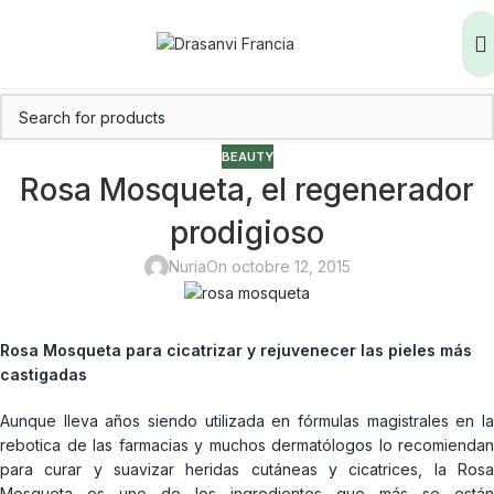
BEAUTY
Rosa Mosqueta, el regenerador
prodigioso
Nuria
On octobre 12, 2015
Rosa Mosqueta para cicatrizar y rejuvenecer las pieles más
castigadas
Aunque lleva años siendo utilizada en fórmulas magistrales en la
rebotica de las farmacias y muchos dermatólogos lo recomiendan
para curar y suavizar heridas cutáneas y cicatrices, la Rosa
Mosqueta es uno de los ingredientes que más se están