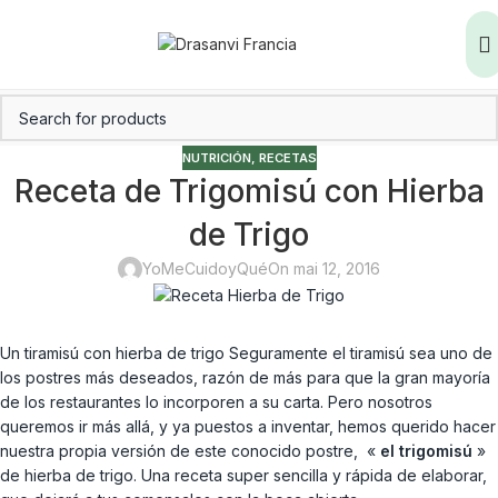
NUTRICIÓN
,
RECETAS
Receta de Trigomisú con Hierba
de Trigo
YoMeCuidoyQué
On mai 12, 2016
Un tiramisú con hierba de trigo Seguramente el tiramisú sea uno de
los postres más deseados, razón de más para que la gran mayoría
de los restaurantes lo incorporen a su carta. Pero nosotros
queremos ir más allá, y ya puestos a inventar, hemos querido hacer
nuestra propia versión de este conocido postre, «
el trigomisú
»
de hierba de trigo. Una receta super sencilla y rápida de elaborar,