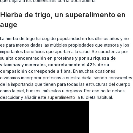
que dejará a tus comensales con la boca abierta.
Hierba de trigo, un superalimento en
auge
La hierba de trigo ha cogido popularidad en los últimos años y no
es para menos dadas las múltiples propiedades que atesora y los
importantes beneficios que aportan a la salud. Se caracteriza por
su
alta concentración en proteínas y por su riqueza de
vitaminas y minerales, concretamente el 42% de su
composición corresponde a fibra.
En muchas ocasiones
olvidamos incorporar proteínas a nuestra dieta, siendo conscientes
de la importancia que tienen para todas las estructuras del cuerpo
como la piel, huesos, músculos u órganos. Por eso no te debes
descuidar y añadir este
superalimento
a tu dieta habitual.