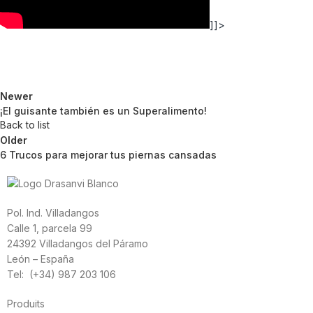
]]>
Newer
¡El guisante también es un Superalimento!
Back to list
Older
6 Trucos para mejorar tus piernas cansadas
Pol. Ind. Villadangos
Calle 1, parcela 99
24392 Villadangos del Páramo
León – España
Tel: (+34) 987 203 106
Produits