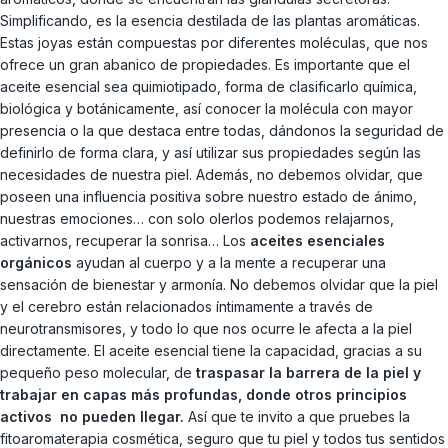
Simplificando, es la esencia destilada de las plantas aromáticas.
Estas joyas están compuestas por diferentes moléculas, que nos
ofrece un gran abanico de propiedades. Es importante que el
aceite esencial sea quimiotipado, forma de clasificarlo química,
biológica y botánicamente, así conocer la molécula con mayor
presencia o la que destaca entre todas, dándonos la seguridad de
definirlo de forma clara, y así utilizar sus propiedades según las
necesidades de nuestra piel. Además, no debemos olvidar, que
poseen una influencia positiva sobre nuestro estado de ánimo,
nuestras emociones… con solo olerlos podemos relajarnos,
activarnos, recuperar la sonrisa… Los
aceites esenciales
orgánicos
ayudan al cuerpo y a la mente a recuperar una
sensación de bienestar y armonía. No debemos olvidar que la piel
y el cerebro están relacionados íntimamente a través de
neurotransmisores, y todo lo que nos ocurre le afecta a la piel
directamente. El aceite esencial tiene la capacidad, gracias a su
pequeño peso molecular, de
traspasar la barrera de la piel y
trabajar en capas más profundas, donde otros principios
activos no pueden llegar.
Así que te invito a que pruebes la
fitoaromaterapia cosmética, seguro que tu piel y todos tus sentidos