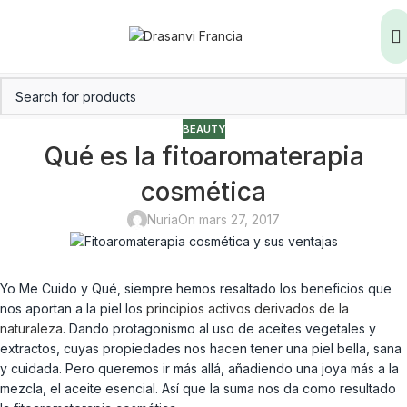
BEAUTY
Qué es la fitoaromaterapia
cosmética
Nuria
On mars 27, 2017
Yo Me Cuido y Qué, siempre hemos resaltado los beneficios que
nos aportan a la piel los
principios activos derivados de la
naturaleza
. Dando protagonismo al uso de aceites vegetales y
extractos, cuyas propiedades nos hacen tener una piel bella, sana
y cuidada. Pero queremos ir más allá, añadiendo una joya más a la
mezcla, el aceite esencial. Así que la suma nos da como resultado