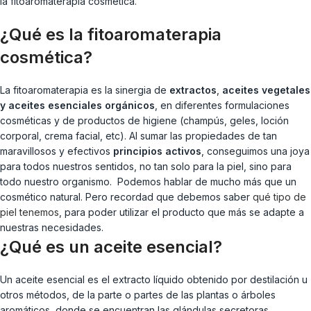
la fitoaromaterapia cosmética.
¿Qué es la fitoaromaterapia
cosmética?
La fitoaromaterapia es la sinergia de
extractos
,
aceites vegetales
y aceites esenciales orgánicos
, en diferentes formulaciones
cosméticas y de productos de higiene (champús, geles, loción
corporal, crema facial, etc). Al sumar las propiedades de tan
maravillosos y efectivos
principios activos
, conseguimos una joya
para todos nuestros sentidos, no tan solo para la piel, sino para
todo nuestro organismo. Podemos hablar de mucho más que un
cosmético natural. Pero recordad que debemos saber
qué tipo de
piel tenemos
, para poder utilizar el producto que más se adapte a
nuestras necesidades.
¿Qué es un aceite esencial?
Un aceite esencial es el extracto líquido obtenido por destilación u
otros métodos, de la parte o partes de las plantas o árboles
aromáticos, donde se encuentran las glándulas secretoras.