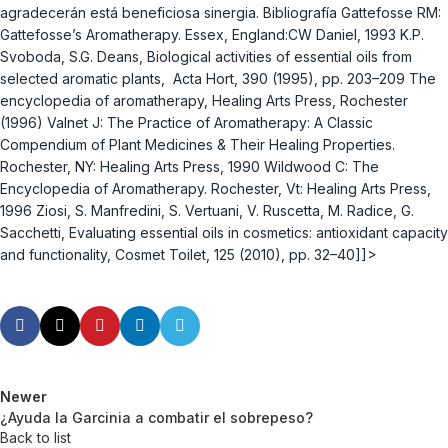
agradecerán está beneficiosa sinergia. Bibliografía Gattefosse RM:
Gattefosse’s Aromatherapy. Essex, England:CW Daniel, 1993 K.P.
Svoboda, S.G. Deans, Biological activities of essential oils from
selected aromatic plants, Acta Hort, 390 (1995), pp. 203–209 The
encyclopedia of aromatherapy, Healing Arts Press, Rochester
(1996) Valnet J: The Practice of Aromatherapy: A Classic
Compendium of Plant Medicines & Their Healing Properties.
Rochester, NY: Healing Arts Press, 1990 Wildwood C: The
Encyclopedia of Aromatherapy. Rochester, Vt: Healing Arts Press,
1996 Ziosi, S. Manfredini, S. Vertuani, V. Ruscetta, M. Radice, G.
Sacchetti, Evaluating essential oils in cosmetics: antioxidant capacity
and functionality, Cosmet Toilet, 125 (2010), pp. 32–40]]>
Newer
¿Ayuda la Garcinia a combatir el sobrepeso?
Back to list