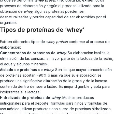
lo que se denomina
whey protein
.
No obstante, existen otros
procesos de elaboración y según el proceso utilizado para la
obtención de
whey,
algunas proteínas pueden ser
desnaturalizadas y perder capacidad de ser absorbidas por el
organismo.
Tipos de proteínas de ‘whey’
Existen diferentes tipos de
whey protein
conforme al proceso de
elaboración:
Concentrados de proteínas de
whey
: Su elaboración implica la
eliminación de las cenizas, la mayor parte de la lactosa de la leche,
el agua y algunos minerales.
Aislado de proteínas de
whey
:
Son las que mayor concentración
de proteínas aportan ~90% o más ya que su elaboración se
produce una significativa eliminación de la grasa y de la lactosa
contenida dentro del suero lácteo. Es mejor digerible y apta para
intolerantes a la lactosa.
Hidrolizado de proteínas de
whey
: Muchos productos
nutricionales para el deporte, formulas para niños y formulas de
uso médico utilizan productos con suero de proteínas hidrolizado.