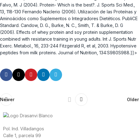
Falvo, M. J (2004). Protein- Which is the best?. J. Sports Sci Med.,
13, 118-130 Fernando Naclerio (2006). Utilización de las Proteínas y
Aminoácidos como Suplementos o Integradores Dietéticos. PubliCE
Standard. Candow, D. G., Burke, N. C., Smith, T. & Burke, D. G
(2006). Effects of whey protein and soy protein supplementation
combined with resistance training in young adults. Int J. Sports Nutr
Exerc. Metabol., 16, 233-244 Fitzgerald R, et al, 2003. Hypotensive
peptides from milk proteins. Journal of Nutrition, 134:S980S988.]]>
Newer
Older
Pol. Ind. Villadangos
Calle 1, parcela 99