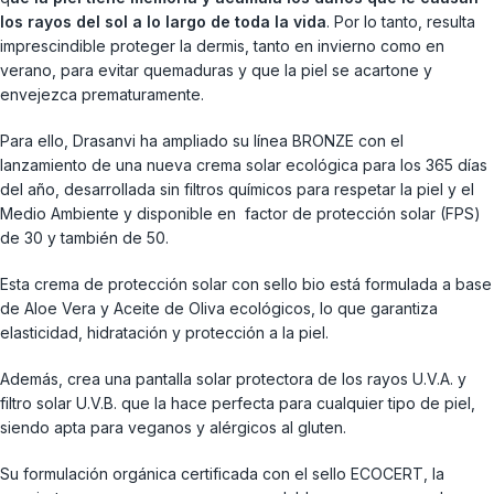
los rayos del sol a lo largo de toda la vida
. Por lo tanto, resulta
imprescindible proteger la dermis, tanto en invierno como en
verano, para evitar quemaduras y que la piel se acartone y
envejezca prematuramente.
Para ello, Drasanvi ha ampliado su línea BRONZE con el
lanzamiento de una nueva crema solar ecológica para los 365 días
del año, desarrollada sin filtros químicos para respetar la piel y el
Medio Ambiente y disponible en factor de protección solar (FPS)
de 30 y también de 50.
Esta crema de protección solar con sello bio está formulada a base
de Aloe Vera y Aceite de Oliva ecológicos, lo que garantiza
elasticidad, hidratación y protección a la piel.
Además, crea una pantalla solar protectora de los rayos U.V.A. y
filtro solar U.V.B. que la hace perfecta para cualquier tipo de piel,
siendo apta para veganos y alérgicos al gluten.
Su formulación orgánica certificada con el sello ECOCERT, la