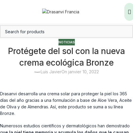
NOTICIAS
Protégete del sol con la nueva
crema ecológica Bronze
Luis Javier
On janvier 10, 2022
Drasanvi desarrolla una crema solar para proteger la piel los 365
días del año gracias a una formulación a base de Aloe Vera, Aceite
de Oliva y de Almendras. Así, este producto se suma a su línea
Bronze.
Numerosos estudios científicos y dermatológicos han demostrado
q
ue la piel tiene memoria y acumula los daños que le causan