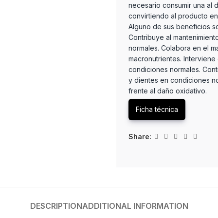
necesario consumir una al d
convirtiendo al producto e
Alguno de sus beneficios so
Contribuye al mantenimiento
normales. Colabora en el m
macronutrientes. Interviene
condiciones normales. Cont
y dientes en condiciones no
frente al daño oxidativo.
Ficha técnica
Share:
DESCRIPTION
ADDITIONAL INFORMATION