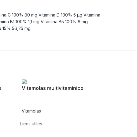
ina C 100% 80 mg Vitamina D 100% 5 µg Vitamina
mina B1 100% 1,1 mg Vitamina B5 100% 6 mg
o 15% 56,25 mg
s
Vitamolas multivitamínico
Vitamolas
Liens utiles
Contact
Politique de confidentialité
Conditions