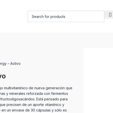
rgy – Activo
vo
jo multivitamínico de nueva generación que
inas y minerales reforzada con fermentos
e fructooligosacáridos. Está pensado para
que precisen de un aporte vitamínico y
e en un envase de 30 cápsulas y sólo es