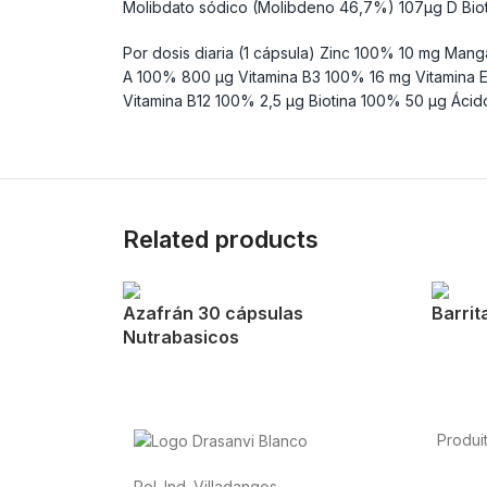
Molibdato sódico (Molibdeno 46,7%) 107µg D Bioti
Por dosis diaria (1 cápsula) Zinc 100% 10 mg Ma
A 100% 800 µg Vitamina B3 100% 16 mg Vitamina E
Vitamina B12 100% 2,5 µg Biotina 100% 50 µg Áci
Related products
Azafrán 30 cápsulas
Barrit
Nutrabasicos
Produi
Alimen
Pol. Ind. Villadangos