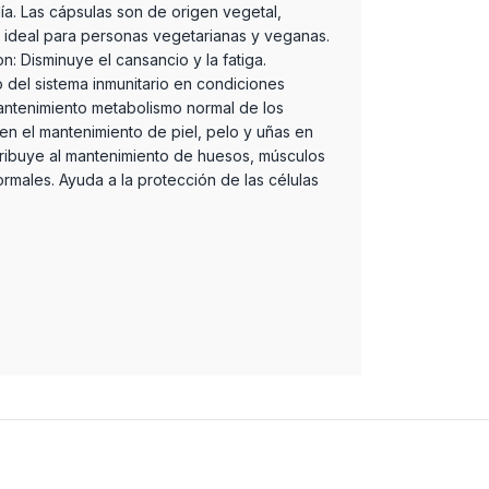
ía. Las cápsulas son de origen vegetal,
n ideal para personas vegetarianas y veganas.
n: Disminuye el cansancio y la fatiga.
 del sistema inmunitario en condiciones
antenimiento metabolismo normal de los
 en el mantenimiento de piel, pelo y uñas en
ribuye al mantenimiento de huesos, músculos
rmales. Ayuda a la protección de las células