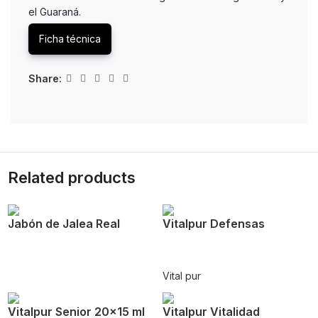
el Guaraná.
Ficha técnica
Share:
Related products
Jabón de Jalea Real
Vitalpur Defensas
Vital pur
Vitalpur Senior 20×15 ml
Vitalpur Vitalidad