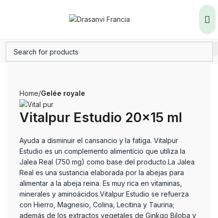
Home
Gelée royale
Vitalpur Estudio 20×15 ml
Ayuda a disminuir el cansancio y la fatiga. Vitalpur
Estudio es un complemento alimenticio que utiliza la
Jalea Real (750 mg) como base del producto.La Jalea
Real es una sustancia elaborada por la abejas para
alimentar a la abeja reina. Es muy rica en vitaminas,
minerales y aminoácidos.Vitalpur Estudio se refuerza
con Hierro, Magnesio, Colina, Lecitina y Taurina;
además de los extractos vegetales de Ginkgo Biloba y